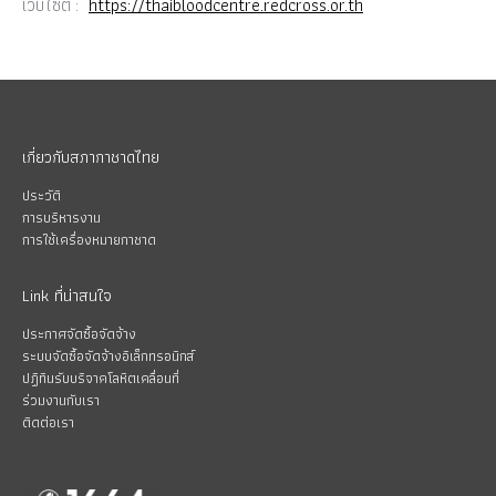
เว็บไซต์ :
https://thaibloodcentre.redcross.or.th
เกี่ยวกับสภากาชาดไทย
ประวัติ
การบริหารงาน
การใช้เครื่องหมายกาชาด
Link ที่น่าสนใจ
ประกาศจัดซื้อจัดจ้าง
ระบบจัดซื้อจัดจ้างอิเล็กทรอนิกส์
ปฏิทินรับบริจาคโลหิตเคลื่อนที่
ร่วมงานกับเรา
ติดต่อเรา