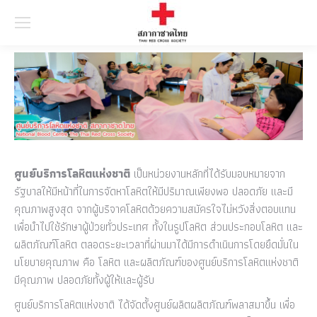
Searc
ศูนย์บริการโลหิตแห่งชาติ
เป็นหน่วยงานหลักที่ได้รับมอบหมายจาก
รัฐบาลให้มีหน้าที่ในการจัดหาโลหิตให้มีปริมาณเพียงพอ ปลอดภัย และมี
คุณภาพสูงสุด จากผู้บริจาคโลหิตด้วยความสมัครใจไม่หวังสิ่งตอบแทน
เพื่อนำไปใช้รักษาผู้ป่วยทั่วประเทศ ทั้งในรูปโลหิต ส่วนประกอบโลหิต และ
ผลิตภัณฑ์โลหิต ตลอดระยะเวลาที่ผ่านมาได้มีการดำเนินการโดยยึดมั่นใน
นโยบายคุณภาพ คือ โลหิต และผลิตภัณฑ์ของศูนย์บริการโลหิตแห่งชาติ
มีคุณภาพ ปลอดภัยทั้งผู้ให้และผู้รับ
ศูนย์บริการโลหิตแห่งชาติ ได้จัดตั้งศูนย์ผลิตผลิตภัณฑ์พลาสมาขึ้น เพื่อ