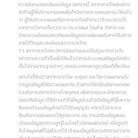
ความมั่นคงปลอดภัยของข้อมูล นอกจากนี้ สภากาชาดไทยยังมีการ
จัดจ้างผู้ให้บริการภายนอกเพื่อดำเนินการตรวจสอบสถานะให้แน่ใจ
ว่า ผู้ให้บริการภายนอกที่สภากาชาดไทยทำการว่าจ้างจะมีการใช้
มาตรการในการเก็บรวบรวม ประมวลผล โอนย้าย จัดการ และ
รักษาความมั่นคงปลอดภัยของข้อมูลอย่างเพียงพอในการให้บริการ
ภายใต้วัตถุประสงค์ของสภากาชาดไทย
3.3 สภากาชาดไทยจะมีการสอบทานและปรับปรุงมาตรการดัง
กล่าวตามความจำเป็นเพื่อให้แน่ใจว่าการประมวลผลข้อมูลดังกล่าว
เป็นไปตามมาตรฐานต่างๆ ของประเทศและกฎระเบียบที่เกี่ยวข้อง
อย่างไรก็ดีแม้ว่าสภากาชาดไทย จะทุ่มเท และใช้ความพยายามใน
การดูแลข้อมูลให้มีความปลอดภัย ด้วยการใช้เครื่องมือทางเทคนิค
ร่วมกับการบริหารจัดการโดยบุคคล เพื่อควบคุมและรักษาความ
ปลอดภัยข้อมูล มิให้มีการเข้าถึงข้อมูลส่วนตัวหรือข้อมูลที่เป็นความ
ลับของเจ้าของข้อมูลโดยไม่ได้รับอนุญาต แต่อาจไม่สามารถ
ป้องกันความผิดพลาดได้ทุกประการ เช่น การปกป้องข้อมูลของ
เจ้าของข้อมูลจากการถูกจู่โจมโดยไวรัสคอมพิวเตอร์ หรือถูกเข้า
ถึงโดยบุคคลที่ไม่มีอำนาจได้ เจ้าของข้อมูลจึงควรติดตามข่าวสาร