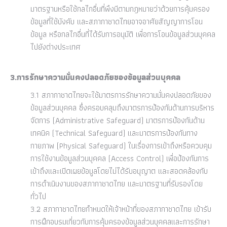
มาตรฐานหรือใช้กลไกอื่นที่พึงมีตามกฎหมายว่าด้วยการคุ้มครอง
ข้อมูลที่ใช้บังคับ และสภากาชาดไทยอาจอาศัยสัญญาการโอน
ข้อมูล หรือกลไกอื่นที่ได้รับการอนุมัติ เพื่อการโอนข้อมูลส่วนบุคคล
ไปยังต่างประเทศ
3.การรักษาความมั่นคงปลอดภัยของข้อมูลส่วนบุคคล
3.1 สภากาชาดไทยจะใช้มาตรการรักษาความมั่นคงปลอดภัยของ
ข้อมูลส่วนบุคคล ซึ่งครอบคลุมถึงมาตรการป้องกันด้านการบริหาร
จัดการ (Administrative Safeguard) มาตรการป้องกันด้าน
เทคนิค (Technical Safeguard) และมาตรการป้องกันทาง
กายภาพ (Physical Safeguard) ในเรื่องการเข้าถึงหรือควบคุม
การใช้งานข้อมูลส่วนบุคคล (Access Control) เพื่อป้องกันการ
เข้าถึงและเปิดเผยข้อมูลโดยไม่ได้รับอนุญาต และสอดคล้องกับ
การดำเนินงานของสภากาชาดไทย และมาตรฐานที่รับรองโดย
ทั่วไป
3.2 สภากาชาดไทยกำหนดให้เจ้าหน้าที่ของสภากาชาดไทย เข้ารับ
การฝึกอบรมเกี่ยวกับการคุ้มครองข้อมูลส่วนบุคคลและการรักษา