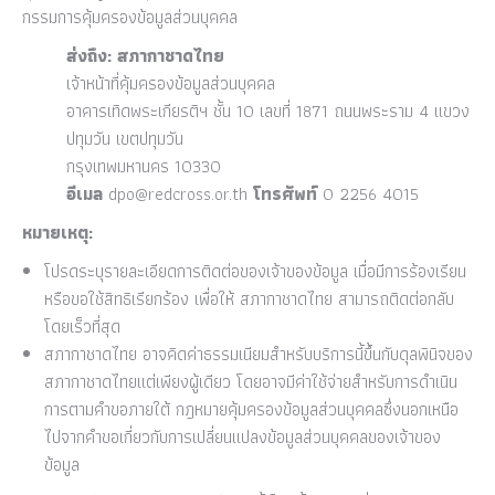
กรรมการคุ้มครองข้อมูลส่วนบุคคล
ส่งถึง: สภากาชาดไทย
เจ้าหน้าที่คุ้มครองข้อมูลส่วนบุคคล
อาคารเทิดพระเกียรติฯ ชั้น 10 เลขที่ 1871 ถนนพระราม 4 แขวง
ปทุมวัน เขตปทุมวัน
กรุงเทพมหานคร 10330
อีเมล
dpo@redcross.or.th
โทรศัพท์
0 2256 4015
หมายเหตุ:
โปรดระบุรายละเอียดการติดต่อของเจ้าของข้อมูล เมื่อมีการร้องเรียน
หรือขอใช้สิทธิเรียกร้อง เพื่อให้ สภากาชาดไทย สามารถติดต่อกลับ
โดยเร็วที่สุด
สภากาชาดไทย อาจคิดค่าธรรมเนียมสำหรับบริการนี้ขึ้นกับดุลพินิจของ
สภากาชาดไทยแต่เพียงผู้เดียว โดยอาจมีค่าใช้จ่ายสำหรับการดำเนิน
การตามคำขอภายใต้ กฎหมายคุ้มครองข้อมูลส่วนบุคคลซึ่งนอกเหนือ
ไปจากคำขอเกี่ยวกับการเปลี่ยนแปลงข้อมูลส่วนบุคคลของเจ้าของ
ข้อมูล