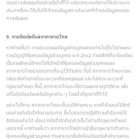
ถอนความยินยอมดังกล่าวเมื่อใดก็ได้ แต่อาจกระทบต่อการให้บริการบาง
ประการซึ่งจะได้แจ้งให้เจ้าของข้อมูลทราบในเวลาที่เจ้าของข้อมูลขอถอน
ความยินยอม
5. การติดต่อกับสภากาชาดไทย
หากท่านเห็นว่า การประมวลผลข้อมูลส่วนบุคคลของท่านไม่เป็นไปตามพระ
ราชบัญญัติคุ้มครองข้อมูลส่วนบุคคล พ.ศ.2562 ท่านมีสิทธิที่จะร้องเรียน
เป็นลายลักษณ์อักษรไปที่เจ้าหน้าที่คุ้มครองข้อมูลส่วนบุคคลของ
สภากาชาดไทยผ่านช่องทางที่ระบุไว้ด้านล่าง ทั้งนี้ สภากาชาดไทยจะตอบ
กลับมายังท่านภายในระยะเวลาที่สมเหตุสมผล และไม่เกินระยะเวลาที่
กฎหมายกำหนด ทั้งนี้ สภากาชาดไทยจะใช้ความพยายามทุกวิถีทาง เพื่อ
แก้ไขข้อร้องเรียนหรือปัญหาต่าง ๆ โดยเร็วที่สุดเท่าที่ทำได้
อย่างไรก็ตาม สภากาชาดไทยจะชี้แจงให้ท่านทราบ หากคำร้องขอใช้สิทธิ
ของท่านเกิดข้อจำกัดบางประการ ซึ่งไม่สามารถปฏิบัติตามคำร้องขอใช้
สิทธิของท่านได้ เนื่องจากข้อจำกัดดังกล่าวเป็นไปตามที่กฎหมายกำหนด
นอกจากนี้ หากท่านเห็นว่า สภากาชาดไทยมีการฝ่าฝืนกฎหมายว่าด้วยการ
คุ้มครองข้อมูลส่วนบุคคล ท่านสามารถยื่นข้อร้องเรียนต่อสำนักงานคณะ