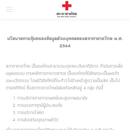
Searc
นโยบายการคุ้มครองข้อมูลส่วนบุคคลของสภากาชาดไทย พ.ศ.
2564
สภากาชาดไทย เป็นองค์กรสาธารณะกุศลระดับชาติมีการ ดำเนินการเพื่อ
มนุษยธรรม ตามหลักการกาชาดสากล เป็นองค์กรที่มีลักษณะเป็นพลวัต
และนวัตกรรม โดยมีวิสัยทัศน์ที่จะก้าวไปข้างหน้าสู่ความเป็นเลิศ เป็นไป
ตามคติทัศน์ ซึ่งสภากาชาดไทยมีพันธกิจหลักอยู่ 4 กลุ่ม ดังนี้
การบริการทางการแพทย์และสุขภาพอนามัย
การบรรเทาทุกข์ผู้ประสบภัย
การบริการโลหิต
การส่งเสริมคุณภาพชีวิต
เนื่องจากสภากาชาดไทยมีกิจกรรมและให้บริการต่าง ๆ อาทิ การรับ