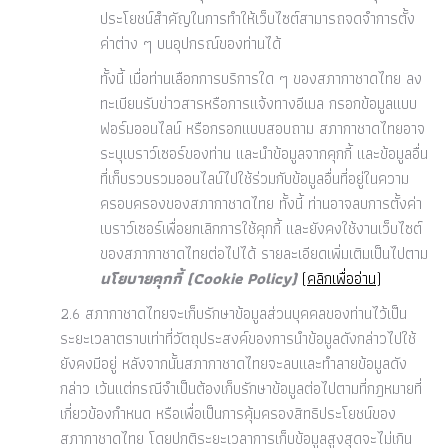
ประโยชน์สำคัญในการทำให้เว็บไซต์สามารถจดจำการตั้ง
ค่าต่าง ๆ บนอุปกรณ์ของท่านได้
ทั้งนี้ เมื่อท่านเลือกการบริการใด ๆ ของสภากาชาดไทย ลง
ทะเบียนรับข่าวสารหรือการแจ้งทางอีเมล กรอกข้อมูลแบบ
ฟอร์มออนไลน์ หรือกรอกแบบสอบถาม สภากาชาดไทยอาจ
ระบุเบราว์เซอร์ของท่าน และนำข้อมูลจากคุกกี้ และข้อมูลอื่น
ที่เก็บรวบรวมออนไลน์ไปใช้ร่วมกับข้อมูลอื่นที่อยู่ในความ
ครอบครองของสภากาชาดไทย ทั้งนี้ ท่านอาจลบการตั้งค่า
เบราว์เซอร์เพื่อยกเลิกการใช้คุกกี้ และยังคงใช้งานเว็บไซต์
ของสภากาชาดไทยต่อไปได้ รายละเอียดเพิ่มเติมเป็นไปตาม
นโยบายคุกกี้ (Cookie Policy)
(คลิกเพื่ออ่าน)
2.6 สภากาชาดไทยจะเก็บรักษาข้อมูลส่วนบุคคลของท่านไว้เป็น
ระยะเวลาตราบเท่าที่วัตถุประสงค์ของการนำข้อมูลดังกล่าวไปใช้
ยังคงมีอยู่ หลังจากนั้นสภากาชาดไทยจะลบและทำลายข้อมูลดัง
กล่าว เว้นแต่กรณีจำเป็นต้องเก็บรักษาข้อมูลต่อไปตามที่กฎหมายที่
เกี่ยวข้องกำหนด หรือเพื่อเป็นการคุ้มครองสิทธิประโยชน์ของ
สภากาชาดไทย โดยปกติระยะเวลาการเก็บข้อมูลสูงสุดจะไม่เกิน