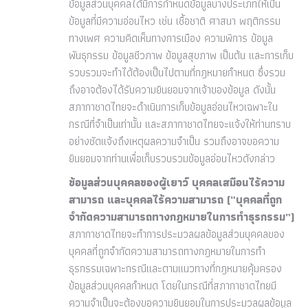
ข้อมูลส่วนบุคคลได้มีการกำหนดข้อมูลบางประเภทให้เป็น
ข้อมูลที่มีความอ่อนไหว เช่น เชื้อชาติ ศาสนา พฤติกรรม
ทางเพศ ความคิดเห็นทางการเมือง ความพิการ ข้อมูล
พันธุกรรม ข้อมูลชีวภาพ ข้อมูลสุขภาพ เป็นต้น และการเก็บ
รวบรวมจะทำได้ต้องเป็นไปตามที่กฎหมายกำหนด ซึ่งรวม
ถึงอาจต้องได้รับความยินยอมจากเจ้าของข้อมูล ดังนั้น
สภากาชาดไทยจะดำเนินการเก็บข้อมูลอ่อนไหวเฉพาะใน
กรณีที่จำเป็นเท่านั้น และสภากาชาดไทยจะแจ้งให้ท่านทราบ
อย่างชัดแจ้งถึงเหตุผลความจำเป็น รวมถึงอาจขอความ
ยินยอมจากท่านเพื่อเก็บรวบรวมข้อมูลอ่อนไหวดังกล่าว
ข้อมูลส่วนบุคคลของผู้เยาว์ บุคคลเสมือนไร้ความ
สามารถ และบุคคลไร้ความสามารถ (“บุคคลที่ถูก
จำกัดความสามารถทางกฎหมายในการทำธุรกรรม”)
สภากาชาดไทยจะทำการประมวลผลข้อมูลส่วนบุคคลของ
บุคคลที่ถูกจำกัดความสามารถทางกฎหมายในการทำ
ธุรกรรมเฉพาะกรณีและตามแนวทางที่กฎหมายคุ้มครอง
ข้อมูลส่วนบุคคลกำหนด โดยในกรณีที่สภากาชาดไทยมี
ความจำเป็นจะต้องขอความยินยอมในการประมวลผลข้อมูล