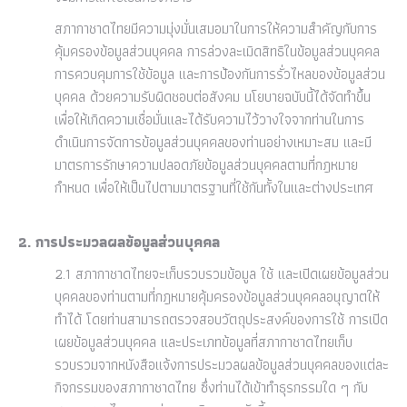
สภากาชาดไทยมีความมุ่งมั่นเสมอมาในการให้ความสำคัญกับการ
คุ้มครองข้อมูลส่วนบุคคล การล่วงละเมิดสิทธิในข้อมูลส่วนบุคคล
การควบคุมการใช้ข้อมูล และการป้องกันการรั่วไหลของข้อมูลส่วน
บุคคล ด้วยความรับผิดชอบต่อสังคม นโยบายฉบับนี้ได้จัดทำขึ้น
เพื่อให้เกิดความเชื่อมั่นและได้รับความไว้วางใจจากท่านในการ
ดำเนินการจัดการข้อมูลส่วนบุคคลของท่านอย่างเหมาะสม และมี
มาตรการรักษาความปลอดภัยข้อมูลส่วนบุคคลตามที่กฎหมาย
กำหนด เพื่อให้เป็นไปตามมาตรฐานที่ใช้กันทั้งในและต่างประเทศ
2. การประมวลผลข้อมูลส่วนบุคคล
2.1 สภากาชาดไทยจะเก็บรวบรวมข้อมูล ใช้ และเปิดเผยข้อมูลส่วน
บุคคลของท่านตามที่กฎหมายคุ้มครองข้อมูลส่วนบุคคลอนุญาตให้
ทำได้ โดยท่านสามารถตรวจสอบวัตถุประสงค์ของการใช้ การเปิด
เผยข้อมูลส่วนบุคคล และประเภทข้อมูลที่สภากาชาดไทยเก็บ
รวบรวมจากหนังสือแจ้งการประมวลผลข้อมูลส่วนบุคคลของแต่ละ
กิจกรรมของสภากาชาดไทย ซึ่งท่านได้เข้าทำธุรกรรมใด ๆ กับ