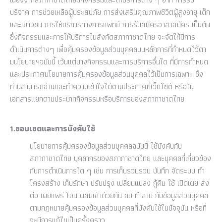
บริจาค การช่วยเหลือผู้ประสบภัย การส่งเสริมคุณภาพชีวิตผู้สูงอายุ เด็ก
และเยาวชน การให้บริการทางการแพทย์ การรับสมัครอาสาสมัคร เป็นต้น
ซึ่งกิจกรรมและการให้บริการในสังกัดสภากาชาดไทย จะจัดให้มีการ
ดำเนินการต่างๆ เพื่อคุ้มครองข้อมูลส่วนบุคคลบนหลักการที่กำหนดไว้ตา
มนโยบายฯฉบับนี้ เว้นแต่บางกิจกรรมและการบริการอื่นใด ที่มีการกำหนด
และประกาศนโยบายการคุ้มครองข้อมูลส่วนบุคคลไว้เป็นการเฉพาะ ซึ่ง
ท่านสามารถอ่านและทำความเข้าใจได้ตามประกาศที่เว็บไซต์ หรือใน
เอกสารแยกตามประเภทกิจกรรมหรือบริการของสภากาชาดไทย
1.ขอบเขตและการบังคับใช้
นโยบายการคุ้มครองข้อมูลส่วนบุคคลฉบับนี้ ใช้บังคับกับ
สภากาชาดไทย บุคลากรของสภากาชาดไทย และบุคคลที่เกี่ยวข้อง
กับการดำเนินการใด ๆ เช่น การเก็บรวมรวบ บันทึก จัดระบบ ทำ
โครงสร้าง เก็บรักษา ปรับปรุง เปลี่ยนแปลง กู้คืน ใช้ เปิดเผย ส่ง
ต่อ เผยแพร่ โอน ผสมเข้าด้วยกัน ลบ ทำลาย กับข้อมูลส่วนบุคคล
ตามกฎหมายคุ้มครองข้อมูลส่วนบุคคลที่บังคับใช้ในปัจจุบัน หรือที่
จะมีการแก้ไขเป็นครั้งคราว