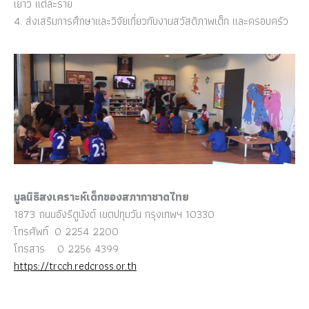
เยาว์ แต่ละราย
4. ส่งเสริมการศึกษาและวิจัยเกี่ยวกับงานสวัสดิภาพเด็ก และครอบครัว
มูลนิธิสงเคราะห์เด็กของสภากาชาดไทย
1873 ถนนอังรีดูนังต์ เขตปทุมวัน กรุงเทพฯ 10330
โทรศัพท์ 0 2254 2200
โทรสาร 0 2256 4399
https://trcch.redcross.or.th