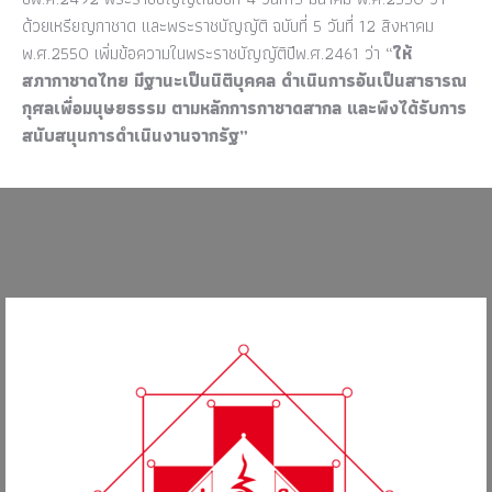
ด้วยเหรียญกาชาด และพระราชบัญญัติ
ฉบับที่
5
วันที่
12
สิงหาคม
พ
.
ศ
.2550
เพิ่มข้อความในพระราชบัญญัติปีพ
.
ศ
.2461
ว่า
“
ให้
สภากาชาดไทย
มีฐานะเป็นนิติบุคคล
ดำเนินการอันเป็นสาธารณ
กุศลเพื่อมนุษยธรรม
ตามหลักการกาชาดสากล
และพึงได้รับการ
สนับสนุนการดำเนินงานจากรัฐ
”