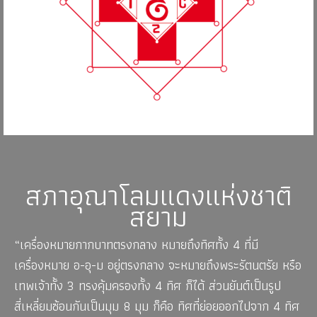
สภาอุณาโลมแดงแห่งชาติ
สยาม
“เครื่องหมายกากบาทตรงกลาง หมายถึงทิศทั้ง 4 ที่มี
เครื่องหมาย อ-อุ-ม อยู่ตรงกลาง จะหมายถึงพระรัตนตรัย หรือ
เทพเจ้าทั้ง 3 ทรงคุ้มครองทั้ง 4 ทิศ ก็ได้ ส่วนยันต์เป็นรูป
สี่เหลี่ยมซ้อนกันเป็นมุม 8 มุม ก็คือ ทิศที่ย่อยออกไปจาก 4 ทิศ