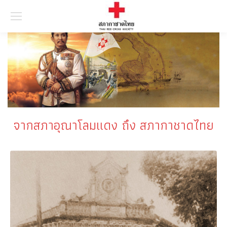
Searc
จากสภาอุณาโลมแดง ถึง สภากาชาดไทย