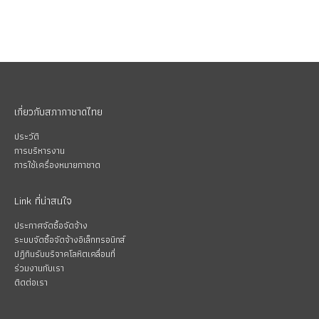
เกี่ยวกับสภากาชาดไทย
ประวัติ
การบริหารงาน
การใช้เครื่องหมายกาชาด
Link ที่น่าสนใจ
ประกาศจัดซื้อจัดจ้าง
ระบบจัดซื้อจัดจ้างอิเล็กทรอนิกส์
ปฏิทินรับบริจาคโลหิตเคลื่อนที่
ร่วมงานกับเรา
ติดต่อเรา