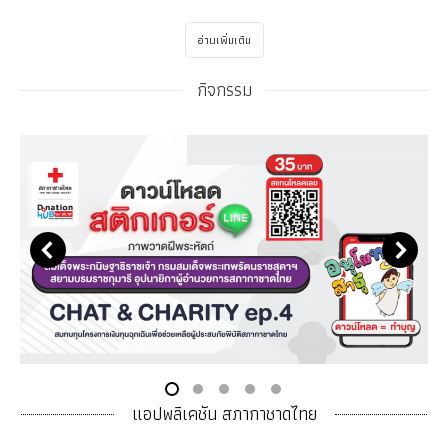
อ่านเพิ่มเติม
กิจกรรม
แอปพลิเคชัน สภากาชาดไทย