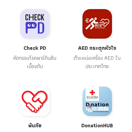
Check PD
AED กระตุกหัวใจ
คัดกรองโรคพาร์กินสัน
ตำแหน่งเครื่อง AED ใน
เบื้องต้น
ประเทศไทย
พ้นภัย
DonationHUB