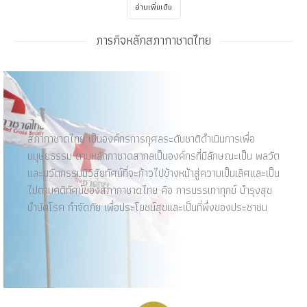
อ่านเพิ่มเติม
ภารกิจหลักสภากาชาดไทย
สภากาชาดไทย เป็นองค์กรการกุศลระดับชาติดำเนินการเพื่อ
มนุษยธรรม ตามหลักกาชาดสากลเป็นองค์กรที่มีลักษณะเป็น พลวัต
และนวัตกรรมมีวิสัยทัศน์ที่จะก้าวไปข้างหน้าสู่ความเป็นเลิศและเป็น
ไปตามคติทัศน์ของสภากาชาดไทย คือ การบรรเทาทุกข์ บำรุงสุข
บำบัดโรค กำจัดภัย เพื่อประโยชน์สุขและเป็นที่พึ่งของประชาชน