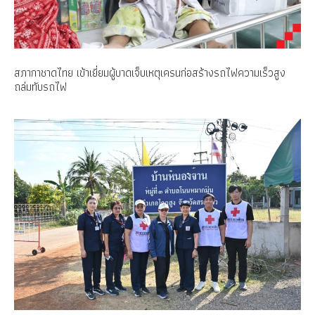
สภากาชาดไทย เข้าเยี่ยมผู้บาดเจ็บเหตุเครนก่อสร้างรถไฟความเร็วสูง
ถล่มทับรถไฟ