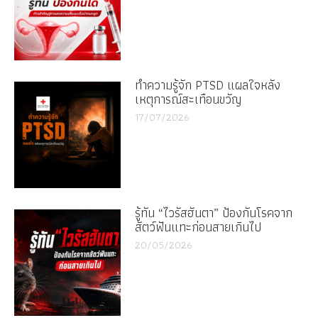
ทำความรู้จัก PTSD แผลใจหลัง
เหตุการณ์สะเทือนขวัญ
17/07/2026
รู้ทัน “ไวรัสฮันตา” ป้องกันโรคจาก
สัตว์ฟันแทะก่อนสายเกินไป
20/05/2026