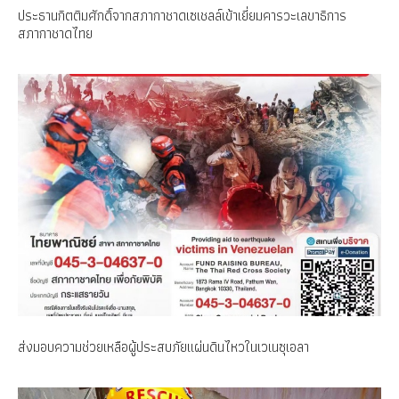
ประธานกิตติมศักดิ์จากสภากาชาดเซเชลล์เข้าเยี่ยมคารวะเลขาธิการ
สภากาชาดไทย
ส่งมอบความช่วยเหลือผู้ประสบภัยแผ่นดินไหวในเวเนซุเอลา