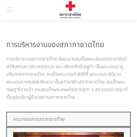
Searc
การบริหารงานของสภากาชาดไทย
การบริหารงานสภากาชาดไทย มีพระบาทสมเด็จพระปรเมนทรรามาธิบดี
ศรีสินทรมหาวชิราลงกรณฯ พระวชิรเกล้าเจ้าอยู่หัว เป็นพระบรมราชู
ปถัมภกสภากาชาดไทย สมเด็จพระนางเจ้าสิริกิติ์ พระบรมราชินีนาถ
พระบรมราชชนนีพันปีหลวง เป็นสภานายิกาสภากาชาดไทย สมเด็จพระ
กนิษฐาธิราชเจ้า กรมสมเด็จพระเทพรัตนราชสุดา ฯ สยามบรมราชกุมารี
เป็นอุปนายิกาผู้อำนวยการสภากาชาดไทย
คณะกรรมการสภากาชาดไทย