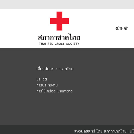
หน้าหลัก
ข้อมูลองค์
หน้าหลัก
เกี่ยวกับสภากาชาดไทย
ประวัติ
การบริหารงาน
การใช้เครื่องหมายกาชาด
สงวนลิขสิทธิ์ โดย สภากาชาดไทย |
นโ