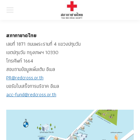
Searc
สภากาชาดไทย
เลขที่ 1871 ถนนพระรามที่ 4 แขวงปทุมวัน
เขตปทุมวัน กรุงเทพฯ 10330
โทรศัพท์ 1664
สอบถามข้อมูลเพิ่มเติม อีเมล
PR@redcross.or.th
ขอรับใบเสร็จการบริจาค อีเมล
acc-fund@redcross.or.th