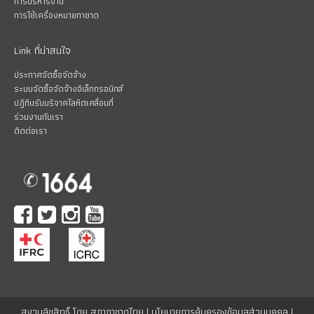
การบริหารงาน
การใช้เครื่องหมายกาชาด
Link ที่น่าสนใจ
ประกาศจัดซื้อจัดจ้าง
ระบบจัดซื้อจัดจ้างอิเล็กทรอนิกส์
ปฏิทินรับบริจาคโลหิตเคลื่อนที่
ร่วมงานกับเรา
ติดต่อเรา
สงวนลิขสิทธิ์ โดย สภากาชาดไทย |
นโยบายการคุ้มครองข้อมูลส่วนบุคคล
|