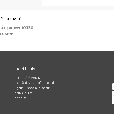
้แจ้งสภากาชาดไทย
งต์ กรุงเทพฯ 10330
s.or.th
Link ที่น่าสนใจ
ประกาศจัดซื้อจัดจ้าง
ระบบจัดซื้อจัดจ้างอิเล็กทรอนิกส์
ปฏิทินรับบริจาคโลหิตเคลื่อนที่
ร่วมงานกับเรา
ติดต่อเรา