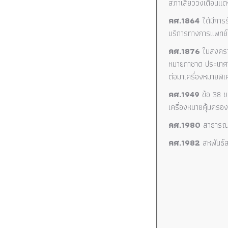
สภาเสี้ยววงเดือนแ
คศ.1864
ได้มีการร
บริการทางการแพทย
คศ.1876
ในสงคราม
หมายกาชาด ประเทศอี
ต่อมาเครื่องหมายพิเ
คศ.1949
ข้อ 38 ขอ
เครื่องหมายคุ้มครอ
คศ.1980
สาธารณรั
คศ.1982
สหพันธ์ส