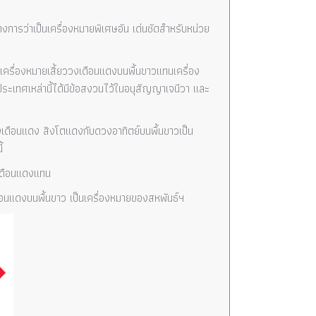
การว่าเป็นเครื่องหมายพิเศษอัน เด่นชัดสำหรับหน่วย
รื่องหมายเสี้ยววงเดือนแดงบนพื้นขาวแทนเครื่อง
ระเทศเหล่านี้ได้มีข้อสงวนไว้ในอนุสัญญาเจนีวา และ
วงเดือนแดง สิงโตแดงกับดวงอาทิตย์บนพื้นขาวเป็น
้
งเดือนแดงแทน
นแดงบนพื้นขาว เป็นเครื่องหมายของสหพันธ์ฯ