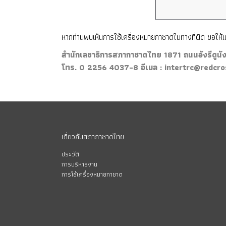
หากท่านพบเห็นการใช้เครื่องหมายกาชาดในทางที่ผิด ขอให
สำนักเลขาธิการสภากาชาดไทย 1871 ถนนอังรีดูนั
โทร. 0 2256 4037-8 อีเมล :
intertrc@redcros
เกี่ยวกับสภากาชาดไทย
ประวัติ
การบริหารงาน
การใช้เครื่องหมายกาชาด