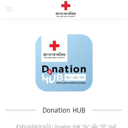
Searc
Donation HUB
สำนักงานจัดหารายได้ | Donation HUB “รับ” เพื่อ “ให้” ศูนย์