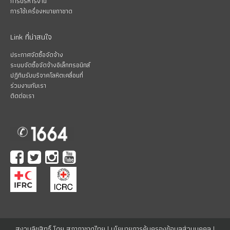
การบริหารงาน
การใช้เครื่องหมายกาชาด
Link ที่น่าสนใจ
ประกาศจัดซื้อจัดจ้าง
ระบบจัดซื้อจัดจ้างอิเล็กทรอนิกส์
ปฏิทินรับบริจาคโลหิตเคลื่อนที่
ร่วมงานกับเรา
ติดต่อเรา
สงวนลิขสิทธิ์ โดย สภากาชาดไทย |
นโยบายการคุ้มครองข้อมูลส่วนบุคคล
|