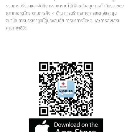
รวมการบริจาคและจัดกิจกรรมหารายได้เพื่อสนับสนุนการดำเนินงานของ
สภากาชาดไทย ตามภารกิจ 4 ด้าน การบริการทางการแพทย์และสุข
อนามัย การบรรเทาทุกข์ผู้ประสบภัย การบริการโลหิต และการส่งเสริม
คุณภาพชีวิต