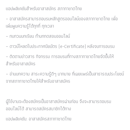
แอปพลิเคชันสำหรับอาสาสมัคร สภากาชาดไทย
– อาสาสมัครสามารถอบรมหลักสูตรออนไลน์ของสภากาชาดไทย เพื่อ
เพิ่มพูนความรู้ได้ทุกที่ ทุกเวลา
– ทบทวนบทเรียน ทำบททดสอบออนไลน์
– ดาวน์โหลดใบประกาศนียบัตร (e-Certificate) หลังจบการอบรม
– ติดตามข่าวสาร กิจกรรม การอบรมที่ทางสภากาชาดไทยจัดขึ้นให้
สำหรับอาสาสมัคร
– อ่านบทความ สาระความรู้ดีๆ มากมาย ที่เผยแพร่เป็นสาธารณประโยชน์
จากสภากาชาดไทยให้สำหรับอาสาสมัคร
ผู้ใช้งานจะต้องสมัครเป็นอาสาสมัครผ่านก่อน จึงจะสามารถอบรม
ออนไลน์ได้ สามารถสมัครสมาชิกได้ทาง
แอปพลิเคชัน: อาสาสมัครสภากาชาดไทย