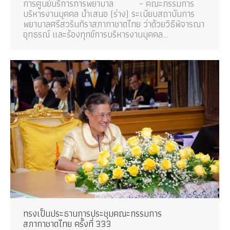
การศูนย์บริการการพยาบาล – คณะกรรมการ
บริหารงานบุคคล นำเสนอ (ร่าง) ระเบียบสถาบันการ
พยาบาลศรีสวรินทิราสภากาชาดไทย ว่าด้วยวิธีพิจารณา
อุทธรณ์ และร้องทุกข์การบริหารงานบุคคล…
ทรงเป็นประธานการประชุมคณะกรรมการ
สภากาชาดไทย ครั้งที่ 333