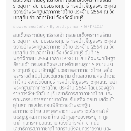
ราชสุดา ฯ สยามบรมราชกุมารี ทรงบำเพ็ญพระราชกุศล
ถวายผ้าพระกฐินสภากาชาดไทย ประจำปี 2564 ณ วัด
เขาสุกิม อำเภอท่าใหม่ จังหวัดจันทบุรี
ข่าวพระราชกรณียกิจ
By
pradit pamon
16/11/2021
สมเด็จพระกนิษฐาธิราชเจ้า กรมสมเด็จพระเทพรัตน
ราชสุดา ฯ สยามบรมราชกุมารี ทรงบำเพ็ญพระราชกุศล
ถวายผ้าพระกฐินสภากาชาดไทย ประจำปี 2564 ณ วัด
เขาสุกิม อำเภอท่าใหม่ จังหวัดจันทบุรี วันที่ 15
พฤศจิกายน 2564 เวลา 09.30 น. สมเด็จพระกนิษฐา
ธิราชเจ้า กรมสมเด็จพระเทพรัตนราชสุดา ฯ สยามบรม
ราชกุมารี อุปนายิกาผู้อำนวยการสภากาชาดไทย เสด็จ
พระราชดำเนินไปยังวัดเขาสุกิม ตำบลเขาบายศรี อำเภอ
ท่าใหม่ จังหวัดจันทบุรี ทรงบำเพ็ญพระราชกุศลถวายผ้า
พระกฐินสภากาชาดไทย ประจำปี 2564 โดยมีรองผู้ว่า
ราชการจังหวัดจันทบุรี เลขาธิการสภากาชาดไทย และ
คณะกรรมการสภากาชาดไทย รับเสด็จ ต่อมา เสด็จเข้า
อุโบสถ ทรงประกอบพิธีถวายผ้าพระกฐิน
สภากาชาดไทย และพระราชทานพระราชวโรกาสให้
เหรัญญิกสภากาชาดไทย เฝ้าทูลละอองพระบาท ทูล
เกล้าทูลกระหม่อมถวายหนังสือที่ระลึก จากนั้น
เลขาธิการสภากาชาดไทยกราบบังคมทูลรายงาน และ