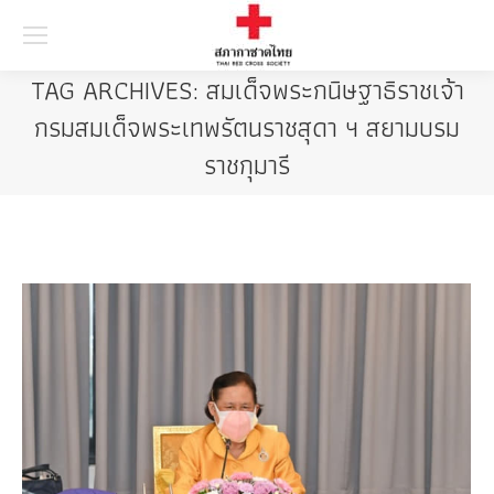
Searc
TAG ARCHIVES:
สมเด็จพระกนิษฐาธิราชเจ้า
กรมสมเด็จพระเทพรัตนราชสุดา ฯ สยามบรม
ราชกุมารี