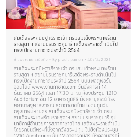
สมเด็จพระกนิษฐาธิราชเจ้า กรมสมเด็จพระเทพรัตน
ราชสุดา ฯ สยามบรมราชกุมารี เสด็จพระราชดำเนินไป
ทรงเปิดงานกาชาดประจำปี 2564
ข่าวพระราชกรณียกิจ
By
pradit pamon
20/12/2021
สมเด็จพระกนิษฐาธิราชเจ้า กรมสมเด็จพระเทพรัตน
ราชสุดา ฯ สยามบรมราชกุมารีเสด็จพระราชดำเนินไป
ทรงเปิดงานกาชาดประจำปี 2564 บนแพลตฟอร์ม
ออนไลน์ www.งานกาชาด.com วันอังคารที่ 14
ธันวาคม 2564 เวลา 17.30 น. ณ ห้องประชุม 1210
Auditorium ชั้น 12 อาคารภูมิสิริ มังคลานุสรณ์ โรง
พยาบาลจุฬาลงกรณ์ สภากาชาดไทย เขตปทุมวัน
กรุงเทพมหานคร สมเด็จพระกนิษฐาธิราชเจ้า กรม
สมเด็จพระเทพรัตนราชสุดาฯ สยามบรมราชกุมารี อุป
นายิกาผู้อำนวยการสภากาชาดไทย เสด็จพระราชดำเนิน
โดยรถยนต์พระที่นั่งจากวังสระปทุม ไปยังห้องประชุม
1210 Auditorium ชั้น 12 อาคารภูมิสิริ มังคลานุสรณ์