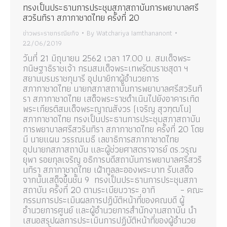
ทรงเป็นประธานการประชุมสภาสถาบันการพยาบาลศรี
สวรินทิรา สภากาชาดไทย ครั้งที่ 20
ข่าวพระราชกรณียกิจ
By
Watchariya Iamthananont
22/06/2019
วันที่ 21 มิถุนายน 2562 เวลา 17.00 น. สมเด็จพระ
กนิษฐาธิราชเจ้า กรมสมเด็จพระเทพรัตนราชสุดา ฯ
สยามบรมราชกุมารี อุปนายิกาผู้อำนวยการ
สภากาชาดไทย นายกสภาสถาบันการพยาบาลศรีสวรินทิ
รา สภากาชาดไทย เสด็จพระราชดำเนินไปยังอาคารเทิด
พระเกียรติสมเด็จพระญาณสังวร (เจริญ สุวฑฺฒโน)
สภากาชาดไทย ทรงเป็นประธานการประชุมสภาสถาบัน
การพยาบาลศรีสวรินทิรา สภากาชาดไทย ครั้งที่ 20 โดย
มี นายแผน วรรณเมธี เลขาธิการสภากาชาดไทย
อุปนายกสภาสถาบัน และผู้ช่วยศาสตราจารย์ ดร.วรุณ
ยุพา รอยกุลเจริญ อธิการบดีสถาบันการพยาบาลศรีสวริ
นทิรา สภากาชาดไทย เฝ้าทูลละอองพระบาท รับเสด็จ
จากนั้นเสด็จขึ้นชั้น 9 ทรงเป็นประธานการประชุมสภา
สถาบัน ครั้งที่ 20 ตามระเบียบวาระ อาทิ – คณะ
กรรมการประเมินผลการปฏิบัติหน้าที่ของคณบดี ผู้
อำนวยการศูนย์ และผู้อำนวยการสำนักงานสถาบัน นำ
เสนอสรุปผลการประเมินการปฏิบัติหน้าที่ของผู้อำนวย