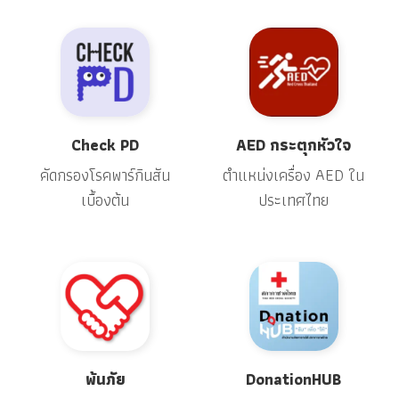
Check PD
AED กระตุกหัวใจ
คัดกรองโรคพาร์กินสัน
ตำแหน่งเครื่อง AED ใน
เบื้องต้น
ประเทศไทย
พ้นภัย
DonationHUB