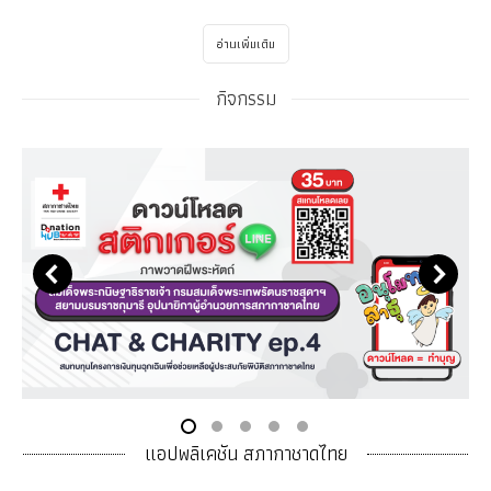
อ่านเพิ่มเติม
กิจกรรม
แอปพลิเคชัน สภากาชาดไทย