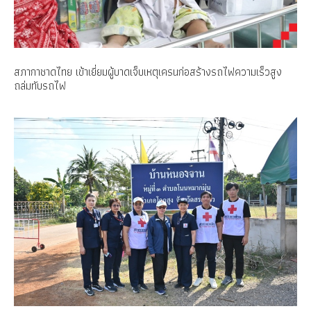
สภากาชาดไทย เข้าเยี่ยมผู้บาดเจ็บเหตุเครนก่อสร้างรถไฟความเร็วสูง
ถล่มทับรถไฟ