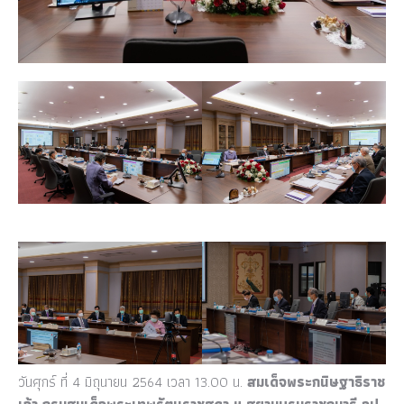
วันศุกร์ ที่ 4 มิถุนายน 2564 เวลา 13.00 น.
สมเด็จพระกนิษฐาธิราช