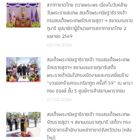
สภากาชาดไทย ถวายพระพร เนื่องในวันคล้าย
วันพระราชสมภพ สมเด็จพระกนิษฐาธิราชเจ้า
กรมสมเด็จพระเทพรัตนราชสุดา ฯ สยามบรมราช
กุมารี อุปนายิกาผู้อำนวยการสภากาชาดไทย 2
เมษายน 2569
02/04/2026
สมเด็จพระกนิษฐาธิราชเจ้า กรมสมเด็จพระเทพ
รัตนราชสุดาฯ สยามบรมราชกุมารีเสด็จ
พระราชดำเนินไปทรงเปิดงานและทรงเยี่ยมร้าน
“งานออกร้านคณะภริยาทูต ครั้งที่ 59” ณ พารา
กอน ฮอลล์ ชั้น 5 ศูนย์การค้าสยามพารากอน
27/02/2026
สมเด็จพระกนิษฐาธิราชเจ้า กรมสมเด็จพระเทพ
รัตนราชสุดา ฯ สยามบรมราชกุมารี เสด็จฯ ทรง
เปิดอาคารสำนักงานเหล่ากาชาดจังหวัดน่าน (หลัง
ใหม่)