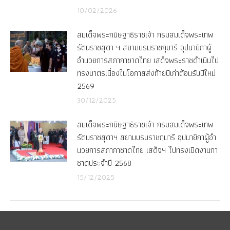
10/02/2026
สมเด็จพระกนิษฐาธิราชเจ้า กรมสมเด็จพระเทพ
รัตนราชสุดา ฯ สยามบรมราชกุมารี อุปนายิกาผู้
อำนวยการสภากาชาดไทย เสด็จพระราชดำเนินไป
ทรงบาตรเนื่องในโอกาสส่งท้ายปีเก่าต้อนรับปีใหม่
2569
30/12/2025
สมเด็จพระกนิษฐาธิราชเจ้า กรมสมเด็จพระเทพ
รัตนราชสุดาฯ สยามบรมราชกุมารี อุปนายิกาผู้อํา
นวยการสภากาชาดไทย เสด็จฯ ไปทรงเปิดงานกา
ชาดประจําปี 2568
15/12/2025