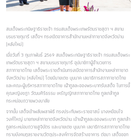
สมเด็จพระกนิษฐาธิราชเจ้า กรมสมเด็จพระเทพรัตนราชสุดา ฯ สยาม
บรมราชกุมารี เสด็จฯ ทรงเปิดอาคารสำนักงานเหล่ากาชาดจังหวัดน่าน
(หลังใหม่)
เมื่อวันที่ 3 กุมภาพันธ์ 2569 สมเด็จพระกนิษฐาธิราชเจ้า กรมสมเด็จพระ
เทพรัตนราชสุดา ฯ สยามบรมราชกุมารี อุปนายิกาผู้อำนวยการ
สภากาชาดไทย เสด็จพระราชดำเนินทรงเปิดอาคารสำนักงานเหล่ากาชาด
จังหวัดน่าน (หลังใหม่) โดยมีนายเตช บุนนาค เลขาธิการสภากาชาดไทย
และคณะผู้บริหารสภากาชาดไทย เฝ้าทูลละอองพระบาทรับเสด็จ ในการนี้
คุณหญิงชฎา วัฒนศิริธรรม เหรัญญิกสภากาชาดไทย ทูลเกล้าทูล
กระหม่อมถวายพวงมาลัย
จากนั้น เสด็จเข้าพลับพลาพิธี ทรงประทับพระราชอาสน์ นางเหมือนใจ
วงศ์ใหญ่ นายกเหล่ากาชาดจังหวัดน่าน เข้าเฝ้าทูลละอองพระบาท ทูลเกล้า
ทูลกระหม่อมถวายสูจิบัตร และนายเตช บุนนาค เลขาธิการสภากาชาดไทย
กราบบังคมทูลรายงานวัตถุประสงค์การจัดสร้างอาคาร ต่อมา เสด็จออก