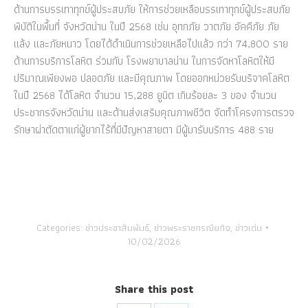
ด้านการบรรเทาทุกข์ผู้ประสบภัย ให้การช่วยเหลือบรรเทาทุกข์ผู้ประสบภัย
พิบัติในพื้นที่ จังหวัดน่าน ในปี 2568 เช่น อุทกภัย วาตภัย อัคคีภัย ภัย
แล้ง และภัยหนาว โดยได้ดำเนินการช่วยเหลือไปแล้ว กว่า 74,800 ราย
ด้านการบริการโลหิต ร่วมกับ โรงพยาบาลน่าน ในการจัดหาโลหิตให้มี
ปริมาณเพียงพอ ปลอดภัย และมีคุณภาพ โดยออกหน่วยรับบริจาคโลหิต
ในปี 2568 ได้โลหิต จำนวน 15,288 ยูนิต เกินร้อยละ 3 ของ จํานวน
ประชากรจังหวัดน่าน และด้านส่งเสริมคุณภาพชีวิต จัดทําโครงการตรวจ
รักษาผ่าตัดตาแก่ผู้ยากไร้ที่มีปัญหาสายตา มีผู้มารับบริการ 488 ราย
Categories:
ข่าวประชาสัมพันธ์
,
ข่าวพระราชกรณียกิจ
,
ข่าวเด่น
10/02/2026
Share this post