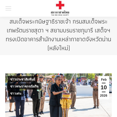
Searc
สมเด็จพระกนิษฐาธิราชเจ้า กรมสมเด็จพระ
เทพรัตนราชสุดา ฯ สยามบรมราชกุมารี เสด็จฯ
ทรงเปิดอาคารสำนักงานเหล่ากาชาดจังหวัดน่าน
(หลังใหม่)
ข่าวประชาสัมพันธ์
Feb
10
ข่าวพระราชกรณียกิจ
ข่าวเด่น
2026