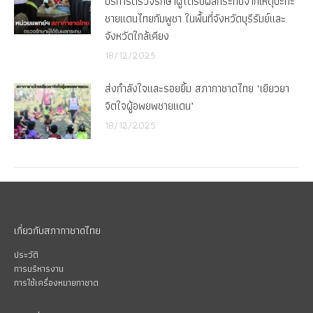
บริการตรวจรักษาผู้ได้รับผลกระทบจากเหตุปะทะ
ชายแดนไทยกัมพูชา ในพื้นที่จังหวัดบุรีรัมย์และ
จังหวัดใกล้เคียง
18/12/2025
ส่งกำลังใจและรอยยิ้ม สภากาชาดไทย ‘เยียวยา
จิตใจผู้อพยพชายแดน’
18/12/2025
เกี่ยวกับสภากาชาดไทย
ประวัติ
การบริหารงาน
การใช้เครื่องหมายกาชาด