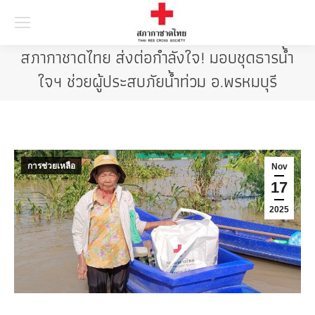
Searc
สภากาชาดไทย ส่งต่อกำลังใจ! มอบชุดธารน้ำ
ใจฯ ช่วยผู้ประสบภัยน้ำท่วม อ.พรหมบุรี
การช่วยเหลือ
Nov
17
2025