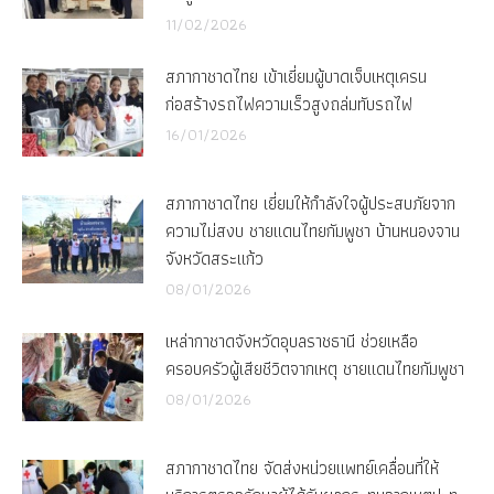
11/02/2026
สภากาชาดไทย เข้าเยี่ยมผู้บาดเจ็บเหตุเครน
ก่อสร้างรถไฟความเร็วสูงถล่มทับรถไฟ
16/01/2026
สภากาชาดไทย เยี่ยมให้กำลังใจผู้ประสบภัยจาก
ความไม่สงบ ชายแดนไทยกัมพูชา บ้านหนองจาน
จังหวัดสระแก้ว
08/01/2026
เหล่ากาชาดจังหวัดอุบลราชธานี ช่วยเหลือ
ครอบครัวผู้เสียชีวิตจากเหตุ ชายแดนไทยกัมพูชา
08/01/2026
สภากาชาดไทย จัดส่งหน่วยแพทย์เคลื่อนที่ให้