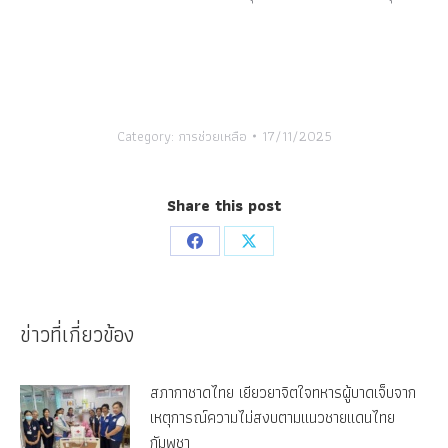
Category:
การช่วยเหลือ
17/11/2025
Share this post
Share
Share
on
on
Facebook
X
ข่าวที่เกี่ยวข้อง
สภากาชาดไทย เยียวยาจิตใจทหารผู้บาดเจ็บจาก
เหตุการณ์ความไม่สงบตามแนวชายแดนไทย
กัมพูชา