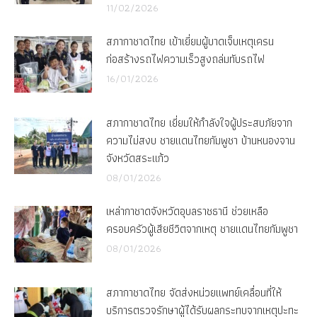
11/02/2026
สภากาชาดไทย เข้าเยี่ยมผู้บาดเจ็บเหตุเครน
ก่อสร้างรถไฟความเร็วสูงถล่มทับรถไฟ
16/01/2026
สภากาชาดไทย เยี่ยมให้กำลังใจผู้ประสบภัยจาก
ความไม่สงบ ชายแดนไทยกัมพูชา บ้านหนองจาน
จังหวัดสระแก้ว
08/01/2026
เหล่ากาชาดจังหวัดอุบลราชธานี ช่วยเหลือ
ครอบครัวผู้เสียชีวิตจากเหตุ ชายแดนไทยกัมพูชา
08/01/2026
สภากาชาดไทย จัดส่งหน่วยแพทย์เคลื่อนที่ให้
บริการตรวจรักษาผู้ได้รับผลกระทบจากเหตุปะทะ