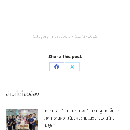
Category:
การช่วยเหลือ
02/12/2025
Share this post
Share
Share
on
on
Facebook
X
ข่าวที่เกี่ยวข้อง
สภากาชาดไทย เยียวยาจิตใจทหารผู้บาดเจ็บจาก
เหตุการณ์ความไม่สงบตามแนวชายแดนไทย
กัมพูชา