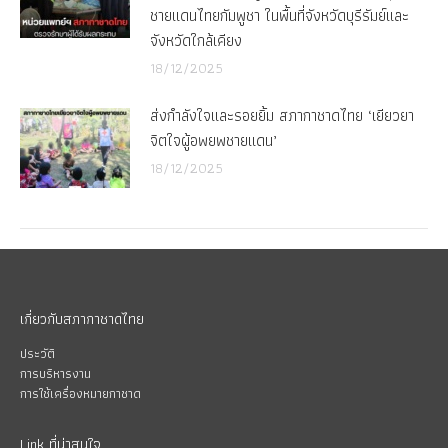
ชายแดนไทยกัมพูชา ในพื้นที่จังหวัดบุรีรัมย์และ
จังหวัดใกล้เคียง
18/12/2025
ส่งกำลังใจและรอยยิ้ม สภากาชาดไทย ‘เยียวยา
จิตใจผู้อพยพชายแดน’
18/12/2025
เกี่ยวกับสภากาชาดไทย
ประวัติ
การบริหารงาน
การใช้เครื่องหมายกาชาด
Link ที่น่าสนใจ