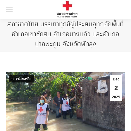
Searc
สภาชาดไทย บรรเทาทุกข์ผู้ประสบอุทกภัยพื้นที่
อำเภอเขาชัยสน อำเภอบางแก้ว และอำเภอ
ปากพะยูน จังหวัดพัทลุง
การช่วยเหลือ
Dec
2
2025