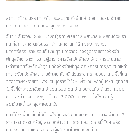
สภาชาดไทย บรรเทาทุกข์ผู้ประสบอุทกภัยพื้นที่อำเภอเขาชัยสน อำเภอ
บางแก้ว และอำเภอปากพะยูน จังหวัดพัทลุง
วันที่ 1 ธันวาคม 2568 นางณัฏฐิกา ศรีสว่าง พยาบาล 6 พร้อมด้วยเจ้า
หน้าที่สถานีกาชาดสิรินธร (สถานีกาชาดที่ 12 ทุ่งสง) จังหวัด
นครศรีธรรมราช ร่วมกับนายสุจิน วาจากิจ รองผู้ว่าราชการจังหวัด
พัทลุงรักษาราชการแทนผู้ว่าราชการจังหวัดพัทลุง รักษาการแทนนายก
เหล่ากาชาดจังหวัดพัทลุง ปลัดจังหวัดพัทลุง คณะกรรมการ/สมาชิกเหล่า
กาชาดจังหวัดพัทลุง นายอำเภอ หัวหน้าส่วนราชการ หน่วยงานในพื้นที่และ
จิตอาสาพระราชทาน ส่งมอบชุดธารน้ำใจฯ เพื่อช่วยเหลือผู้ประสบอุทกภัย
ในพื้นที่อำเภอเขาชัยสน จำนวน 580 ชุด อำเภอบางแก้ว จำนวน 1,500
ชุด และอำเภอปากพะยูน จำนวน 3,000 ชุด พร้อมทั้งให้ความรู้
สุขาภิบาลน้ำและสุขภาพอนามัย
และได้ลงพื้นที่เยี่ยมให้กำลังใจผู้ประสบอุทกภัยกลุ่มเปราะบาง จำนวน 3
ราย เยี่ยมครอบครัวผู้เสียชีวิตจำนวน 1 ราย มอบชุดธารน้ำใจฯ พร้อม
มอบเงินเยียวยาแก่ครอบครัวผู้เสียชีวิตในพื้นที่ดังกล่าว