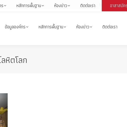
1664
กร
หลักการพื้นฐาน
ห้องข่าว
ติดต่อเรา
อาสาสมัค
Face
page
open
ข้อมูลองค์กร
หลักการพื้นฐาน
ห้องข่าว
ติดต่อเรา
in
i
new
wind
คโลหิตโลก