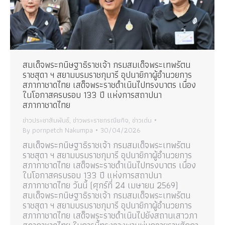
สมเด็จพระกนิษฐาธิราชเจ้า กรมสมเด็จพระเทพรัตน
ราชสุดา ฯ สยามบรมราชกุมารี อุปนายิกาผู้อำนวยการ
สภากาชาดไทย เสด็จพระราชดำเนินไปทรงบาตร เนื่อง
ในโอกาสครบรอบ 133 ปี แห่งการสถาปนา
สภากาชาดไทย
ข่าวประชาสัมพันธ์
,
ข่าวพระราชกรณียกิจ
,
ข่าวเด่น
By
pornpetch Nakumpa
30/04/2026
สมเด็จพระกนิษฐาธิราชเจ้า กรมสมเด็จพระเทพรัตน
ราชสุดา ฯ สยามบรมราชกุมารี อุปนายิกาผู้อำนวยการ
สภากาชาดไทย เสด็จพระราชดำเนินไปทรงบาตร เนื่อง
ในโอกาสครบรอบ 133 ปี แห่งการสถาปนา
สภากาชาดไทย วันนี้ (ศุกร์ที่ 24 เมษายน 2569)
สมเด็จพระกนิษฐาธิราชเจ้า กรมสมเด็จพระเทพรัตน
ราชสุดา ฯ สยามบรมราชกุมารี อุปนายิกาผู้อำนวยการ
สภากาชาดไทย เสด็จพระราชดำเนินไปยังสถานเสาวภา