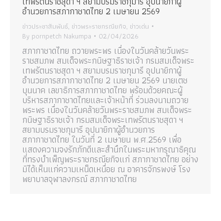
เทพรัตนราชสุดา ฯ สยามบรมราชกุมารี อุปนายิกาผู้
อำนวยการสภากาชาดไทย 2 เมษายน 2569
ข่าวประชาสัมพันธ์
,
ข่าวพระราชกรณียกิจ
,
ข่าวเด่น
By
pornpetch Nakumpa
02/04/2026
สภากาชาดไทย ถวายพระพร เนื่องในวันคล้ายวันพระ
ราชสมภพ สมเด็จพระกนิษฐาธิราชเจ้า กรมสมเด็จพระ
เทพรัตนราชสุดา ฯ สยามบรมราชกุมารี อุปนายิกาผู้
อำนวยการสภากาชาดไทย 2 เมษายน 2569 นายเตช
บุนนาค เลขาธิการสภากาชาดไทย พร้อมด้วยคณะผู้
บริหารสภากาชาดไทยและเจ้าหน้าที่ ร่วมลงนามถวาย
พระพร เนื่องในวันคล้ายวันพระราชสมภพ สมเด็จพระ
กนิษฐาธิราชเจ้า กรมสมเด็จพระเทพรัตนราชสุดา ฯ
สยามบรมราชกุมารี อุปนายิกาผู้อำนวยการ
สภากาชาดไทย ในวันที่ 2 เมษายน พ.ศ.2569 เพื่อ
แสดงความจงรักภักดีและสำนึกในพระมหากรุณาธิคุณ
ที่ทรงบำเพ็ญพระราชกรณียกิจแก่ สภากาชาดไทย อย่าง
มิได้เห็นแก่ความเหน็ดเหนื่อย ณ อาคารจักรพงษ์ โรง
พยาบาลจุฬาลงกรณ์ สภากาชาดไทย