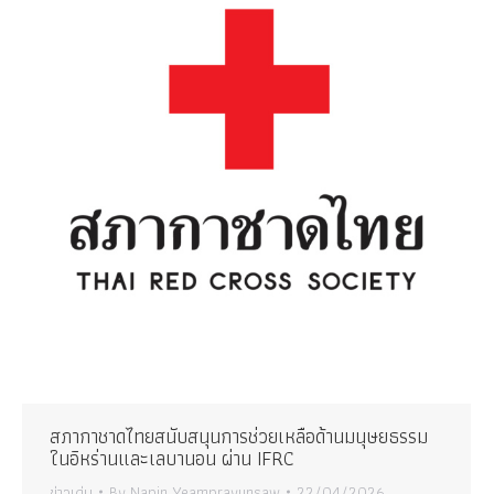
สภากาชาดไทยสนับสนุนการช่วยเหลือด้านมนุษยธรรม
ในอิหร่านและเลบานอน ผ่าน IFRC
ข่าวเด่น
By
Napin Yeamprayunsaw
22/04/2026