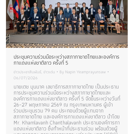
ประชุมความร่วมมือระหว่างสภากาชาดไทยและองค์การ
กาแดงแห่งชาติลาว ครั้งที่ 5
ข่าวประชาสัมพันธ์
,
ข่าวเด่น
By
Napin Yeamprayunsaw
06/07/2026
นายเตช บุนนาค เลขาธิการสภากาชาดไทย เป็นประธาน
การประชุมความร่วมมือระหว่างสภากาชาดไทยและ
องค์การกาแดงแห่งชาติลาว ครั้งที่ 5 จัดขึ้นระหว่างวันที่
26–27 พฤษภาคม 2569 ณ กรุงเทพมหานคร ผู้เข้า
ร่วมประชุมรวม 79 คน ประกอบด้วยผู้แทนจาก
สภากาชาดไทย และองค์การกาแดงแห่งชาติลาว นำโดย
Mr. Khamlavanh Chanthalavanh ประธานองค์การกา
แดงแห่งชาติลาว ซึ่งทำหน้าที่ประธานร่วม พร้อมด้วยผู้