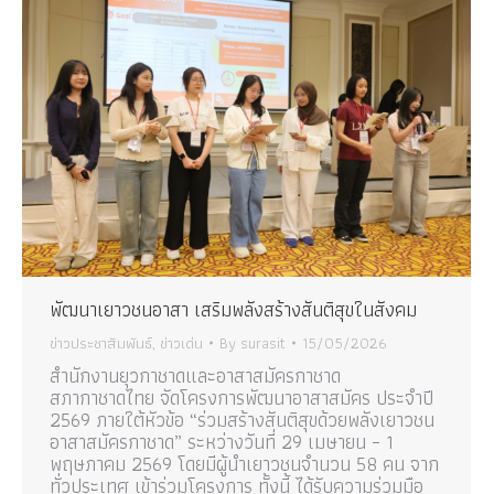
พัฒนาเยาวชนอาสา เสริมพลังสร้างสันติสุขในสังคม
ข่าวประชาสัมพันธ์
,
ข่าวเด่น
By
surasit
15/05/2026
สำนักงานยุวกาชาดและอาสาสมัครกาชาด
สภากาชาดไทย จัดโครงการพัฒนาอาสาสมัคร ประจำปี
2569 ภายใต้หัวข้อ “ร่วมสร้างสันติสุขด้วยพลังเยาวชน
อาสาสมัครกาชาด” ระหว่างวันที่ 29 เมษายน – 1
พฤษภาคม 2569 โดยมีผู้นำเยาวชนจำนวน 58 คน จาก
ทั่วประเทศ เข้าร่วมโครงการ ทั้งนี้ ได้รับความร่วมมือ