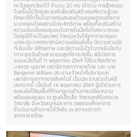
ตะวันออกเฉียงใต้ จำนวน 20 คน เข้าร่วม การฝึกอบรม
ในครั้งนี้มีวัตถุประสงค์เพื่อเสริมสร้างองค์ความรู้และ
ทักษะที่จำเป็นในการตอบสนองด้านมนุษยธรรมต่อการ
ระบาดของโรคอย่างมีประสิทธิภาพ พร้อมทั้งเสริมสร้าง
ความเข้มแข็งของชุมชนในการรับมือกับโรคระบาดและ
โรคอุบัติใหม่ในอนาคต โดยมุ่งหวังให้สภากาชาดของ
แต่ละประเทศสมาชิกมีความพร้อมยิ่งขึ้น มีความร่วมมือ
ที่เข้มแข็ง มีศักยภาพ และมีความมั่นใจในการรับมือกับ
ภาวะฉุกเฉินด้านสาธารณสุขที่อาจเกิดขึ้น พิธีเปิดการ
อบรมเมื่อวันที่ 11 พฤษภาคม 2569 ได้รับเกียรติจาก
นายเตช บุนนาค เลขาธิการสภากาชาดไทย และ นาย
Benjamin William ประธานเจ้าหน้าที่บริหารและ
เลขาธิการสภากาชาดสิงคโปร์ เป็นประธานร่วมในพิธี
นอกจากนี้ เมื่อวันที่ 14 พฤษภาคม 2569 ผู้เข้าร่วมการ
อบรมยังได้ลงพื้นที่ศึกษาดูงานด้านการเตรียมความ
พร้อมของชุมชน ณ ศูนย์เด็กเล็ก วิทยาเขตสิรินธรราช
วิทยาลัย จังหวัดสมุทรปราการ ตลอดจนศึกษาการ
ดำเนินงานด้านการให้วัคซีน ณ สถานเสาวภา
สภากาชาดไทย