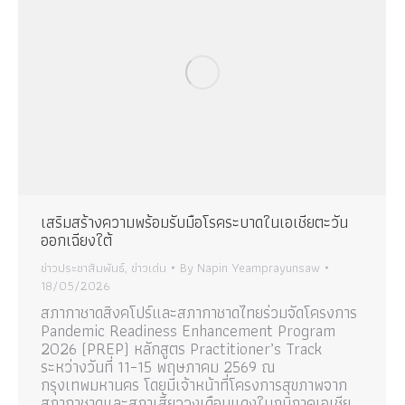
เสริมสร้างความพร้อมรับมือโรคระบาดในเอเชียตะวัน
ออกเฉียงใต้
ข่าวประชาสัมพันธ์
,
ข่าวเด่น
By
Napin Yeamprayunsaw
18/05/2026
สภากาชาดสิงคโปร์และสภากาชาดไทยร่วมจัดโครงการ
Pandemic Readiness Enhancement Program
2026 (PREP) หลักสูตร Practitioner’s Track
ระหว่างวันที่ 11–15 พฤษภาคม 2569 ณ
กรุงเทพมหานคร โดยมีเจ้าหน้าที่โครงการสุขภาพจาก
สภากาชาดและสภาเสี้ยววงเดือนแดงในภูมิภาคเอเชีย