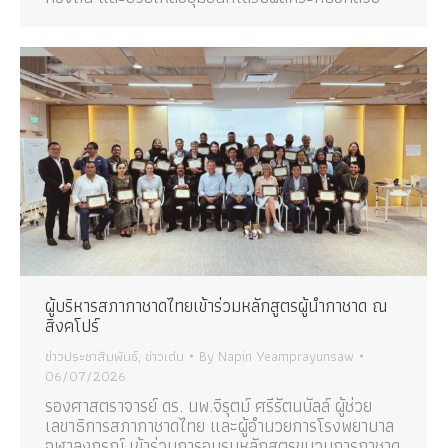
ผู้บริหารสภากาชาดไทยเข้าร่วมหลักสูตรผู้นำกาชาด ณ
สิงคโปร์
ข่าวประชาสัมพันธ์
,
ข่าวเด่น
By
Napin Yeamprayunsaw
06/07/2026
รองศาสตราจารย์ ดร. นพ.จิรุตม์ ศรีรัตนบัลล์ ผู้ช่วย
เลขาธิการสภากาชาดไทย และผู้อำนวยการโรงพยาบาล
จุฬาลงกรณ์ เข้าร่วมการอบรมหลักสูตรขบวนการกาชาด