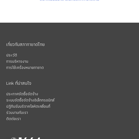
เกี่ยวกับสภากาชาดไทย
ประวัติ
การบริหารงาน
การใช้เครื่องหมายกาชาด
Link ที่น่าสนใจ
ประกาศจัดซื้อจัดจ้าง
ระบบจัดซื้อจัดจ้างอิเล็กทรอนิกส์
ปฏิทินรับบริจาคโลหิตเคลื่อนที่
ร่วมงานกับเรา
ติดต่อเรา