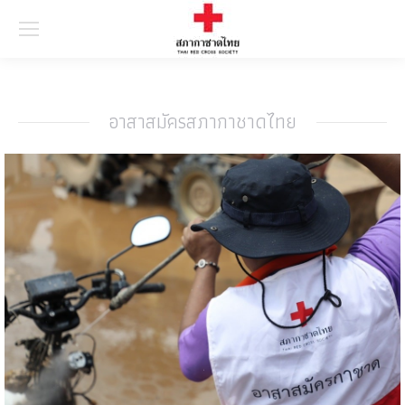
Searc
อาสาสมัครสภากาชาดไทย