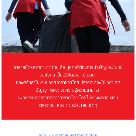
อาสาสมัครสภากาชาดไทย คือ บุคคลที่ต้องการบำเพ็ญประโยชน์
ต่อสังคม เป็นผู้มีจิตอาสา มีเมตตา
และศรัทธาในงานของสภากาชาดไทย ปรารถนาจะใช้เวลา สติ
ปัญญา ตลอดจนความรู้ความสามารถ
เพื่อช่วยเหลือกิจการสภากาชาดไทย โดยไม่หวังผลตอบแทน
ตลอดจนแสวงหาผลประโยชน์ใดๆ
ลงทะเบียนอาสาสมัครสภากาชาดไทย