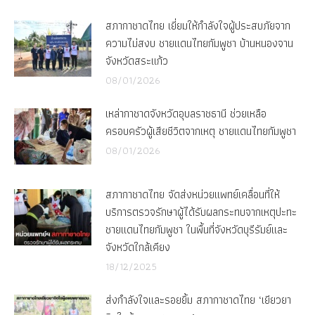
สภากาชาดไทย เยี่ยมให้กำลังใจผู้ประสบภัยจาก
ความไม่สงบ ชายแดนไทยกัมพูชา บ้านหนองจาน
จังหวัดสระแก้ว
08/01/2026
เหล่ากาชาดจังหวัดอุบลราชธานี ช่วยเหลือ
ครอบครัวผู้เสียชีวิตจากเหตุ ชายแดนไทยกัมพูชา
08/01/2026
สภากาชาดไทย จัดส่งหน่วยแพทย์เคลื่อนที่ให้
บริการตรวจรักษาผู้ได้รับผลกระทบจากเหตุปะทะ
ชายแดนไทยกัมพูชา ในพื้นที่จังหวัดบุรีรัมย์และ
จังหวัดใกล้เคียง
18/12/2025
ส่งกำลังใจและรอยยิ้ม สภากาชาดไทย ‘เยียวยา