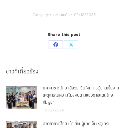
Category:
การช่วยเหลือ
03/12/2025
Share this post
Share
Share
on
on
Facebook
X
ข่าวที่เกี่ยวข้อง
สภากาชาดไทย เยียวยาจิตใจทหารผู้บาดเจ็บจาก
เหตุการณ์ความไม่สงบตามแนวชายแดนไทย
กัมพูชา
11/02/2026
สภากาชาดไทย เข้าเยี่ยมผู้บาดเจ็บเหตุเครน