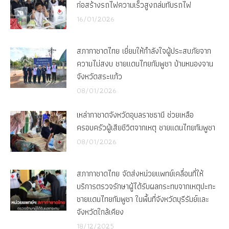
ก่อสร้างรถไฟความเร็วสูงถล่มทับรถไฟ
16/01/2026
สภากาชาดไทย เยี่ยมให้กำลังใจผู้ประสบภัยจาก
ความไม่สงบ ชายแดนไทยกัมพูชา บ้านหนองจาน
จังหวัดสระแก้ว
08/01/2026
เหล่ากาชาดจังหวัดอุบลราชธานี ช่วยเหลือ
ครอบครัวผู้เสียชีวิตจากเหตุ ชายแดนไทยกัมพูชา
08/01/2026
สภากาชาดไทย จัดส่งหน่วยแพทย์เคลื่อนที่ให้
บริการตรวจรักษาผู้ได้รับผลกระทบจากเหตุปะทะ
ชายแดนไทยกัมพูชา ในพื้นที่จังหวัดบุรีรัมย์และ
จังหวัดใกล้เคียง
18/12/2025