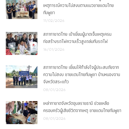
เหตุการณ์ความไม่สงบตามแนวชายแดนไทย
กัมพูชา
11/02/2026
สภากาชาดไทย เข้าเยี่ยมผู้บาดเจ็บเหตุเครน
ก่อสร้างรถไฟความเร็วสูงถล่มทับรถไฟ
16/01/2026
สภากาชาดไทย เยี่ยมให้กำลังใจผู้ประสบภัยจาก
ความไม่สงบ ชายแดนไทยกัมพูชา บ้านหนองจาน
จังหวัดสระแก้ว
08/01/2026
เหล่ากาชาดจังหวัดอุบลราชธานี ช่วยเหลือ
ครอบครัวผู้เสียชีวิตจากเหตุ ชายแดนไทยกัมพูชา
08/01/2026