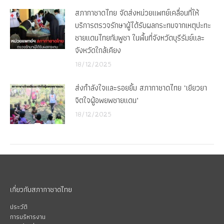
สภากาชาดไทย จัดส่งหน่วยแพทย์เคลื่อนที่ให้
บริการตรวจรักษาผู้ได้รับผลกระทบจากเหตุปะทะ
ชายแดนไทยกัมพูชา ในพื้นที่จังหวัดบุรีรัมย์และ
จังหวัดใกล้เคียง
18/12/2025
ส่งกำลังใจและรอยยิ้ม สภากาชาดไทย ‘เยียวยา
จิตใจผู้อพยพชายแดน’
18/12/2025
เกี่ยวกับสภากาชาดไทย
ประวัติ
การบริหารงาน