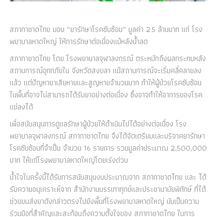
สภากาชาดไทย มอบ “ยารักษาโรคซับซ้อน” มูลค่า 2.5 ล้านบาท แก่ โรง
พยาบาลหาดใหญ่ ให้การรักษาต่อเนื่องแม้หลังน้ำลด
สภากาชาดไทย โดย โรงพยาบาลจุฬาลงกรณ์ ตระหนักถึงผลกระทบหลัง
สถานการณ์อุทกภัยใน จังหวัดสงขลา แม้สถานการณ์จะเริ่มคลี่คลายลง
แล้ว แต่ปัญหายาเสียหายและสูญหายจำนวนมาก ทำให้ผู้ป่วยโรคซับซ้อน
ในพื้นที่อาจไม่สามารถได้รับยาอย่างต่อเนื่อง ซึ่งอาจทำให้อาการของโรค
แย่ลงได้
เพื่อสนับสนุนการดูแลรักษาผู้ป่วยให้ดำเนินไปได้อย่างต่อเนื่อง โรง
พยาบาลจุฬาลงกรณ์ สภากาชาดไทย จึงได้จัดเตรียมและบริจาคยารักษา
โรคซับซ้อนที่จำเป็น จำนวน 16 รายการ รวมมูลค่าประมาณ 2,500,000
บาท ให้แก่โรงพยาบาลหาดใหญ่โดยเร่งด่วน
น้ำใจในครั้งนี้ได้รับการสนับสนุนงบประมาณจาก สภากาชาดไทย และ ได้
รับความอนุเคราะห์จาก สำนักงานบรรเทาทุกข์และประชานามัยพิทักษ์ ที่ได้
ช่วยขนส่งยาดังกล่าวตรงไปยังพื้นที่โรงพยาบาลหาดใหญ่ นับเป็นความ
ร่วมมือที่สำคัญและสะท้อนถึงความตั้งใจของ สภากาชาดไทย ในการ