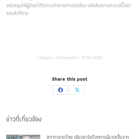
สนับสนุนให้ผู้ป่วยได้รับการรักษาอย่างต่อเนื่อง แม้หลังสถานการณ์น้ำลด
ลงแล้วก็ตาม
Category:
การช่วยเหลือ
11/12/2025
Share this post
Share
Share
on
on
Facebook
X
ข่าวที่เกี่ยวข้อง
สภากาชาดไทย เยียวยาจิตใจทหารผู้บาดเจ็บจาก