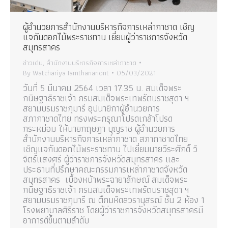
ผู้อำนวยการสำนักงานบริหารกิจการเหล่ากาชาด เชิญ
แจกันดอกไม้พระราชทาน เยี่ยมผู้ว่าราชการจังหวัด
สมุทรสาคร
ข่าวเด่น
,
สำนักงานบริหารกิจการเหล่ากาชาด
By
Watchariya Iamthananont
05/03/2021
วันที่ 5 มีนาคม​ 2564 เวลา 17.35 น. สมเด็จพระ
กนิษฐาธิราชเจ้า กรมสมเด็จพระเทพรัตนราชสุดา ฯ
สยามบรมราชกุมารี อุปนายิกาผู้อำนวยการ
สภากาชาดไทย ทรงพระกรุณาโปรดเกล้าโปรด
กระหม่อม ให้นายกฤษฎา บุญราช ผู้อำนวยการ
สำนักงานบริหารกิจการเหล่ากาชาด สภากาชาดไทย
เชิญแจกันดอกไม้พระราชทาน ไปเยี่ยมนายวีระศักดิ์ วิ
จิตร์แสงศรี ผู้ว่าราชการจังหวัดสมุทรสาคร และ
ประธานที่ปรึกษาคณะกรรมการเหล่ากาชาดจังหวัด
สมุทรสาคร เบื้องหน้าพระฉายาลักษณ์ สมเด็จพระ
กนิษฐาธิราชเจ้า กรมสมเด็จพระเทพรัตนราชสุดา ฯ
สยามบรมราชกุมารี ณ ตึกมหิดลวรานุสรณ์ ชั้น 2 ห้อง 1
โรงพยาบาลศิริราช โดยผู้ว่าราชการจังหวัดสมุทรสาครมี
อาการดีขึ้นตามลำดับ