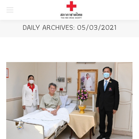
Searc
DAILY ARCHIVES:
05/03/2021