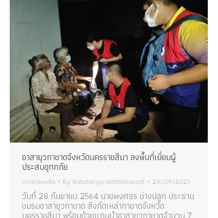
อาสายุวกาชาดจังหวัดนครราชสีมา ลงพื้นที่เยี่ยมผู้
ประสบอุทกภัย
การช่วยเหลือ
By
Watchariya Iamthananont
29/09/2021
วันที่ 28 กันยายน 2564 นายพงศธร ช่างปลูก ประธาน
ชมรมอาสายุวกาชาด สังกัดเหล่ากาชาดจังหวัด
นครราชสีมา พร้อมด้วยแกนนำอาสายุวกาชาดจำนวน 7