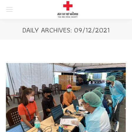
Searc
DAILY ARCHIVES:
09/12/2021