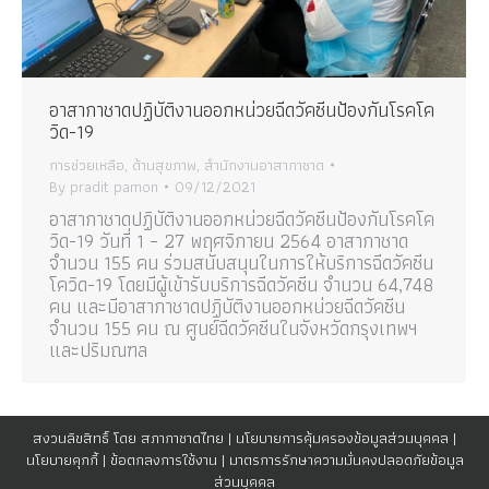
อาสากาชาดปฏิบัติงานออกหน่วยฉีดวัคซีนป้องกันโรคโค
วิด-19
การช่วยเหลือ
,
ด้านสุขภาพ
,
สำนักงานอาสากาชาด
By
pradit pamon
09/12/2021
อาสากาชาดปฏิบัติงานออกหน่วยฉีดวัคซีนป้องกันโรคโค
วิด-19 วันที่ 1 – 27 พฤศจิกายน 2564 อาสากาชาด
จำนวน 155 คน ร่วมสนับสนุนในการให้บริการฉีดวัคซีน
โควิด-19 โดยมีผู้เข้ารับบริการฉีดวัคซีน จำนวน 64,748
คน และมีอาสากาชาดปฏิบัติงานออกหน่วยฉีดวัคซีน
จำนวน 155 คน ณ ศูนย์ฉีดวัคซีนในจังหวัดกรุงเทพฯ
และปริมณฑล
สงวนลิขสิทธิ์ โดย สภากาชาดไทย |
นโยบายการคุ้มครองข้อมูลส่วนบุคคล
|
นโยบายคุกกี้
|
ข้อตกลงการใช้งาน
|
มาตรการรักษาความมั่นคงปลอดภัยข้อมูล
ส่วนบุคคล