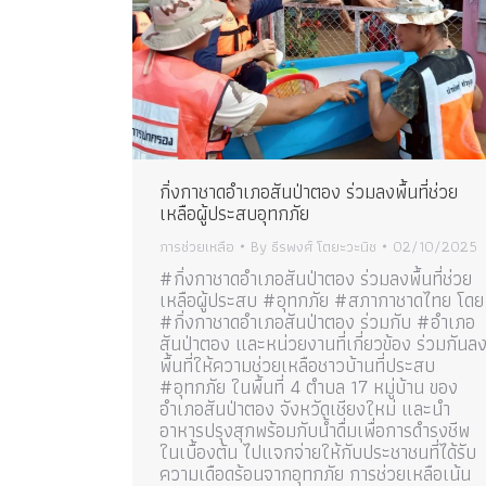
กิ่งกาชาดอำเภอสันป่าตอง ร่วมลงพื้นที่ช่วย
เหลือผู้ประสบอุทกภัย
การช่วยเหลือ
By
ธีรพงศ์ โตยะวะนิช
02/10/2025
#กิ่งกาชาดอำเภอสันป่าตอง ร่วมลงพื้นที่ช่วย
เหลือผู้ประสบ #อุทกภัย #สภากาชาดไทย โดย
#กิ่งกาชาดอำเภอสันป่าตอง ร่วมกับ #อำเภอ
สันป่าตอง และหน่วยงานที่เกี่ยวข้อง ร่วมกันล
พื้นที่ให้ความช่วยเหลือชาวบ้านที่ประสบ
#อุทกภัย ในพื้นที่ 4 ตำบล 17 หมู่บ้าน ของ
อำเภอสันป่าตอง จังหวัดเชียงใหม่ และนำ
อาหารปรุงสุกพร้อมกับน้ำดื่มเพื่อการดำรงชีพ
ในเบื้องต้น ไปแจกจ่ายให้กับประชาชนที่ได้รับ
ความเดือดร้อนจากอุทกภัย การช่วยเหลือเน้น