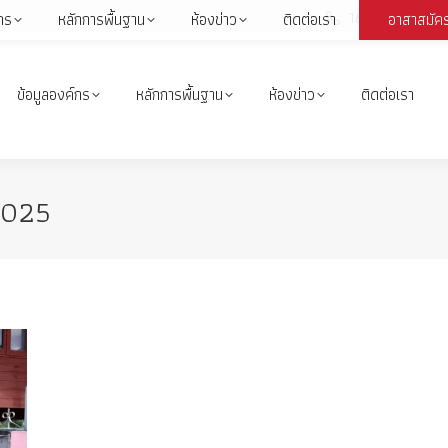
1664
กร
หลักการพื้นฐาน
ห้องข่าว
ติดต่อเรา
อาสาสมัค
Face
page
open
ข้อมูลองค์กร
หลักการพื้นฐาน
ห้องข่าว
ติดต่อเรา
in
i
new
wind
2025