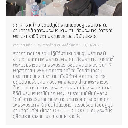
สภากาชาดไทย ร่วมปฏิบัติงานหน่วยปฐมพยาบาลใน
งานถวายสักการะพระบรมศพ สมเด็จพระนางเจ้าสิริกิติ์
พระบรมราชินีนาถ พระบรมราชชนนีพันปีหลวง
การช่วยเหลือ
By
สิทธิศักดิ์ ธนพงศ์ล้ำเลิศ
10/11/2025
สภากาชาดไทย ร่วมปฏิบัติงานหน่วยปฐมพยาบาลใน
งานถวายสักการะพระบรมศพ สมเด็จพระนางเจ้าสิริกิติ์
พระบรมราชินีนาถ พระบรมราชชนนีพันปีหลวง วันที่ 9
พฤศจิกายน 2568 สภากาชาดไทย โดยสำนักงาน
บรรเทาทุกข์และประชานามัยพิทักษ์ สภากาชาดไทย
ปฏิบัติงานร่วมกับ กองแพทย์หลวง สํานักพระราชวัง
ในงานถวายสักการะพระบรมศพ สมเด็จพระนางเจ้าสิ
ริกิติ์ พระบรมราชินีนาถ พระบรมราชชนนีพันปีหลวง
โดยให้การบริบาลแก่ประชาชนที่มาร่วมการถวายสักกา
ระพระบรมศพ ให้เป็นไปด้วยความเรียบร้อย โดยปฏิบัติ
งานทุกวันตั้งแต่เวลา 08.00 – 21.00 น. ณ พระที่นั่ง
ดุสิตมหาปราสาท พระบรมมหาราชวัง