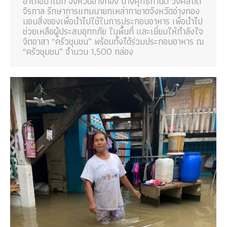
อำเภอป่าโมก จังหวัดอ่างทอง นางศุทธิกานต์ วงศ์สถิต
จิรกาล รักษาการแทนนายกเหล่ากาชาดจังหวัดอ่างทอง
มอบสิ่งของเพื่อนำไปใช้ในการประกอบอาหาร เพื่อนำไป
ช่วยเหลือผู้ประสบอุทกภัย ในพื้นที่ และเยี่ยมให้กำลังใจ
จิตอาสา “ครัวชุมชน” พร้อมทั้งได้ร่วมประกอบอาหาร ณ
“ครัวชุมชน” จำนวน 1,500 กล่อง