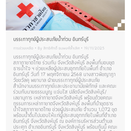
บรรเทาทุกข์ผู้ประสบภัยน้ำท่วม อินทร์บุรี
การช่วยเหลือ
By
สิทธิศักดิ์ ธนพงศ์ล้ำเลิศ
19/11/2025
บรรเทาทุกข์ผู้ประสบภัยน้ำท่วม อินทร์บุรี
สภากาชาดไทย ร่วมกับ จังหวัดสิงห์บุรี ลงพื้นที่มอบชุด
ธารน้ำใจ ฯ ช่วยเหลือผู้ประสบอุทกภัยในพื้นที่ อำเภอ
อินทร์บุรี วันที่ 17 พฤศจิกายน 2568 นางสาวพิชญาฎา
วัชชวัลคุ พยาบาล ฝ่ายบรรเทาทุกข์ผู้ประสบภัย
สำนักงานบรรเทาทุกข์และประชานามัยพิทักษ์ และคณะ
ร่วมกับนายธรรมนูญ แจ่มใส ปลัดจังหวัดสิงห์บุรี/
เลขานุการ เหล่ากาชาดจังหวัดสิงห์บุรี พร้อมด้วยคณะ
กรรมการเหล่ากาชาดจังหวัดสิงห์บุรี ลงพื้นที่นำชุดธาร
น้ำใจสภากาชาดไทย ช่วยผู้ประสบภัย จำนวน 1,072 ชุด
พร้อมน้ำดื่มไปมอบให้แก่ผู้ประสบอุทกภัยในพื้นที่อำเภอ
อินทร์บุรี จังหวัดสิงห์บุรี ณ องค์การบริหารส่วนตำบล
ประศุก อำเภออินทร์บุรี จังหวัดสิงห์บุรี พร้อมกันนี้ คณะ