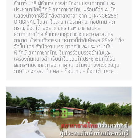
อำนาจ บาลี ผู้อำนวยการสำนักงานบรรเทาทุกข์ และ
ประชานามัยพิทักษ์ สภากาชาดไทย พร้อมด้วย 4 นัก
แสดงนำจากซีรีส์ “สิงสาลาตาย” จาก CHANGE2561
ORIGINAL ได้แก่ ไมเคิล เกียรติศักดิ์, ท๊อปเทน ศุภ
กรณ์, อ็อตโต้ พชร ,ลี อัสรี และ อาสาสมัคร
สภากาชาดไทย สำนักงานยุวกาชาดและอาสาสมัคร
กาชาด เข้าร่วมกิจกรรม “หนาวนี้ทำดีเพื่อพ่อ 2569 ” ซึ่ง
จัดขึ้น โดย สำนักงานบรรเทาทุกข์และประชานามัย
พิทักษ์ สภากาชาดไทย ในการร่วมบรรจุผ้าห่มและ
เครื่องกันหนาวสำหรับนำไปมอบให้ประชาชนที่ได้รับ
ผลกระทบจากสภาพอากาศหนาวในพื้นที่จังหวัดชัยภูมิ
ภายในกิจกรรม ไมเคิล – ท๊อปเทน – อ็อตโต้ และลี…