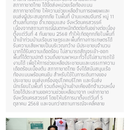
สภากาชาดไทย ได้จัดส่งหน่วยเรือท้องแบน
สภากาชาดไทย ให้ความช่วยเหลือด้านการอพยพและ
ขนส่งผู้ประสบอุทกภัย ในพื้นที่ บ้านแหลมจันทร์ หมู่ 11
ตำบลทับกฤช อำเภอชุมแสง จังหวัดนครสวรรค์
เนื่องจากสถานการณ์ฝนตกหนักติดต่อกันอย่างต่อเนื่อง
ตั้งแต่วันที่ 4 กันยายน 2568 ทำให้เกิดอุทกภัยในพื้นที่
น้ำเข้าท่วมบ้านเรือนราษฎรและพื้นที่ทางการเกษตรได้
รับความเสียหายเป็นบริเวณกว้าง มีประชาชนจำนวน
มากได้รับความเดือดร้อน ไม่สามารถสัญจรเข้า-ออก
พื้นที่ได้ตามปกติ รวมถึงยานพาหนะทั่วไปไม่สามารถใช้
งานได้ เพื่อให้การช่วยเหลือประชาชนและบรรเทาความ
เดือดร้อนเบื้องต้น สภากาชาดไทย จึงได้สนับสนุนเรือ
ท้องแบนพร้อมคนขับ สำหรับใช้ในการเดินทางของ
ประชาชน ขนส่งเครื่องอุปโภคบริโภค และรับส่ง
นักเรียนในพื้นที่ รวมถึงหมู่บ้านข้างเคียงอีกจำนวนหนึ่ง
โดยได้ประสานขอความช่วยเหลือมาจาก เหล่ากาชาด
จังหวัดนครสวรรค์ โดยให้บริการมาตั้งแต่วันที่ 5
ตุลาคม 2568 และจนกว่าสถานการณ์จะคลี่คลาย