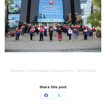
Categories:
ข่าวประชาสัมพันธ์
,
สำนักงานยุวกาชาด
02/04/2020
Share this post
Share
Share
on
on