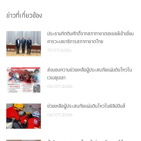
Facebook
X
ข่าวที่เกี่ยวข้อง
ประธานกิตติมศักดิ์จากสภากาชาดเซเชลล์เข้าเยี่ยม
คารวะเลขาธิการสภากาชาดไทย
17/07/2026
ส่งมอบความช่วยเหลือผู้ประสบภัยแผ่นดินไหวใน
เวเนซุเอลา
06/07/2026
ช่วยเหลือผู้ประสบภัยแผ่นดินไหวในฟิลิปปินส์
06/07/2026