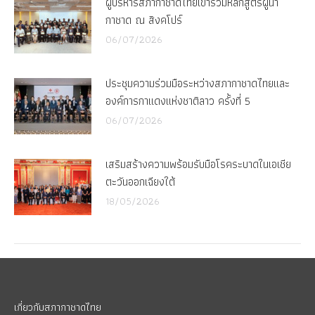
ผู้บริหารสภากาชาดไทยเข้าร่วมหลักสูตรผู้นำ
กาชาด ณ สิงคโปร์
06/07/2026
ประชุมความร่วมมือระหว่างสภากาชาดไทยและ
องค์การกาแดงแห่งชาติลาว ครั้งที่ 5
06/07/2026
เสริมสร้างความพร้อมรับมือโรคระบาดในเอเชีย
ตะวันออกเฉียงใต้
18/05/2026
เกี่ยวกับสภากาชาดไทย