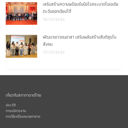
เสริมสร้างความพร้อมรับมือโรคระบาดในเอเชีย
ตะวันออกเฉียงใต้
18/05/2026
พัฒนาเยาวชนอาสา เสริมพลังสร้างสันติสุขใน
สังคม
15/05/2026
เกี่ยวกับสภากาชาดไทย
ประวัติ
การบริหารงาน
การใช้เครื่องหมายกาชาด