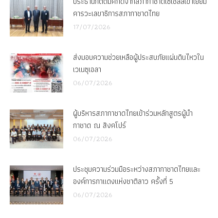
ประธานกิตติมศักดิ์จากสภากาชาดเซเชลล์เข้าเยี่ยม
คารวะเลขาธิการสภากาชาดไทย
17/07/2026
ส่งมอบความช่วยเหลือผู้ประสบภัยแผ่นดินไหวใน
เวเนซุเอลา
06/07/2026
ผู้บริหารสภากาชาดไทยเข้าร่วมหลักสูตรผู้นำ
กาชาด ณ สิงคโปร์
06/07/2026
ประชุมความร่วมมือระหว่างสภากาชาดไทยและ
องค์การกาแดงแห่งชาติลาว ครั้งที่ 5
06/07/2026