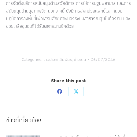
การจัดตั้งบริการสนับสนุนด้านสวัสดิการ การให้การปฐมพยาบาล และการ
สนับสนุนด้านสุขภาพจิต นอกจากนี้ ยังมีการส่งหน่วยแพทย์และหน่วย
ปฏิบัติการลงพื้นที่เพื่อเสริมศักยภาพของระบบสาธารณสุขในท้องถิ่น และ
ช่วยเหลือชุมชนที่ได้รับผลกระทบอีกด้วย
Categories:
ข่าวประชาสัมพันธ์
,
ข่าวเด่น
06/07/2026
Share this post
Share
Share
on
on
Facebook
X
ข่าวที่เกี่ยวข้อง