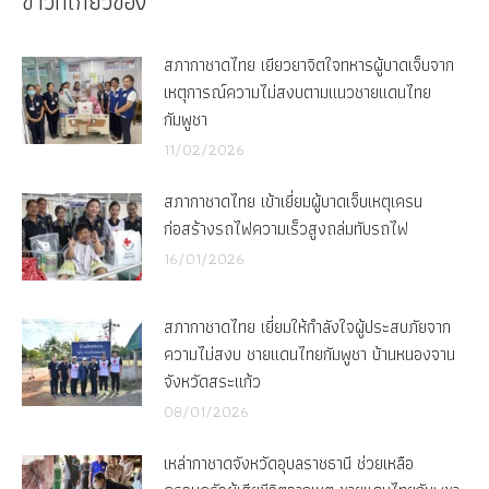
ข่าวที่เกี่ยวข้อง
สภากาชาดไทย เยียวยาจิตใจทหารผู้บาดเจ็บจาก
เหตุการณ์ความไม่สงบตามแนวชายแดนไทย
กัมพูชา
11/02/2026
สภากาชาดไทย เข้าเยี่ยมผู้บาดเจ็บเหตุเครน
ก่อสร้างรถไฟความเร็วสูงถล่มทับรถไฟ
16/01/2026
สภากาชาดไทย เยี่ยมให้กำลังใจผู้ประสบภัยจาก
ความไม่สงบ ชายแดนไทยกัมพูชา บ้านหนองจาน
จังหวัดสระแก้ว
08/01/2026
เหล่ากาชาดจังหวัดอุบลราชธานี ช่วยเหลือ