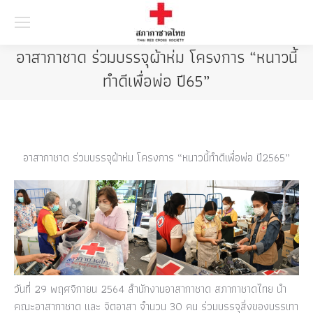
Searc
อาสากาชาด ร่วมบรรจุผ้าห่ม โครงการ “หนาวนี้
ทำดีเพื่อพ่อ ปี65”
อาสากาชาด ร่วมบรรจุผ้าห่ม โครงการ “หนาวนี้ทำดีเพื่อพ่อ ปี2565”
วันที่ 29 พฤศจิกายน 2564 สำนักงานอาสากาชาด สภากาชาดไทย นำ
คณะอาสากาชาด และ จิตอาสา จำนวน 30 คน ร่วมบรรจุสิ่งของบรรเทา