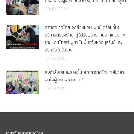
ครอบครัวผู้เสียชีวิตจากเหตุ ชายแดนไทยกัมพูชา
08/01/2026
สภากาชาดไทย จัดส่งหน่วยแพทย์เคลื่อนที่ให้
บริการตรวจรักษาผู้ได้รับผลกระทบจากเหตุปะทะ
ชายแดนไทยกัมพูชา ในพื้นที่จังหวัดบุรีรัมย์และ
จังหวัดใกล้เคียง
18/12/2025
ส่งกำลังใจและรอยยิ้ม สภากาชาดไทย ‘เยียวยา
จิตใจผู้อพยพชายแดน’
18/12/2025
เกี่ยวกับสภากาชาดไทย