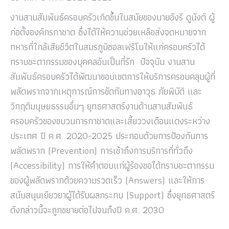
งานสานสัมพันธ์ครอบครัวเกิดขึ้นในสมัยของนายอังรี ดูนังต์ ผู้
ก่อตั้งองค์กรกาชาด ซึ่งได้ให้ความช่วยเหลือส่งจดหมายจาก
ทหารที่ใกล้เสียชีวิตในสมรภูมิซอลเฟริโนให้แก่ครอบครัวได้
ทราบชะตากรรมของบุคคลอันเป็นที่รัก ปัจจุบัน งานสาน
สัมพันธ์ครอบครัวได้พัฒนาขอบเขตการให้บริการครอบคลุมผู้ที่
พลัดพรากจากเหตุการณ์การขัดกันทางอาวุธ ภัยพิบัติ และ
วิกฤติมนุษยธรรมอื่นๆ ยุทธศาสตร์งานด้านสานสัมพันธ์
ครอบครัวของขบวนการกาชาดและเสี้ยววงเดือนแดงระหว่าง
ประเทศ ปี ค.ศ. 2020-2025 ประกอบด้วยการป้องกันการ
พลัดพราก (Prevention) การเข้าถึงการบริการที่ทั่วถึง
(Accessibility) การให้คำตอบแก่ผู้ร้องขอได้ทราบชะตากรรม
ของผู้พลัดพรากด้วยความรวดเร็ว (Answers) และให้การ
สนับสนุนเยียวยาผู้ได้รับผลกระทบ (Support) ซึ่งยุทธศาสตร์
ดังกล่าวนี้จะถูกขยายต่อไปจนถึงปี ค.ศ. 2030