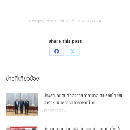
Category:
ข่าวประชาสัมพันธ์
29/04/2024
Share this post
Share
Share
on
on
Facebook
X
ข่าวที่เกี่ยวข้อง
ประธานกิตติมศักดิ์จากสภากาชาดเซเชลล์เข้าเยี่ยม
คารวะเลขาธิการสภากาชาดไทย
17/07/2026
ส่งมอบความช่วยเหลือผู้ประสบภัยแผ่นดินไหวใน