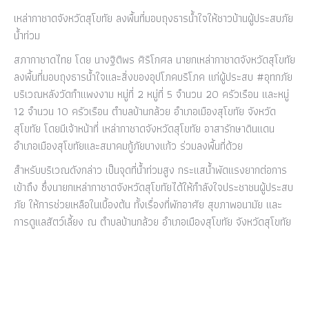
เหล่ากาชาดจังหวัดสุโขทัย ลงพื้นที่มอบถุงธารน้ำใจให้ชาวบ้านผู้ประสบภัย
น้ำท่วม
สภากาชาดไทย โดย นางฐิติพร ศิริโกศล นายกเหล่ากาชาดจังหวัดสุโขทัย
ลงพื้นที่มอบถุงธารน้ำใจและสิ่งของอุปโภคบริโภค แก่ผู้ประสบ #อุทกภัย
บริเวณหลังวัดกำแพงงาม หมู่ที่ 2 หมู่ที่ 5 จำนวน 20 ครัวเรือน และหมู่
12 จำนวน 10 ครัวเรือน ตำบลบ้านกล้วย อำเภอเมืองสุโขทัย จังหวัด
สุโขทัย โดยมีเจ้าหน้าที่ เหล่ากาชาดจังหวัดสุโขทัย อาสารักษาดินแดน
อำเภอเมืองสุโขทัยและสมาคมกู้ภัยบางแก้ว ร่วมลงพื้นที่ด้วย
สำหรับบริเวณดังกล่าว เป็นจุดที่น้ำท่วมสูง กระแสน้ำพัดแรงยากต่อการ
เข้าถึง ซึ่งนายกเหล่ากาชาดจังหวัดสุโขทัยได้ให้กำลังใจประชาชนผู้ประสบ
ภัย ให้การช่วยเหลือในเบื้องต้น ทั้งเรื่องที่พักอาศัย สุขภาพอนามัย และ
การดูแลสัตว์เลี้ยง ณ ตำบลบ้านกล้วย อำเภอเมืองสุโขทัย จังหวัดสุโขทัย