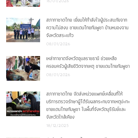
16/01/2026
สภากาชาดไทย เยี่ยมให้กำลังใจผู้ประสบภัยจาก
ความไม่สงบ ชายแดนไทยกัมพูชา บ้านหนองจาน
จังหวัดสระแก้ว
08/01/2026
เหล่ากาชาดจังหวัดอุบลราชธานี ช่วยเหลือ
ครอบครัวผู้เสียชีวิตจากเหตุ ชายแดนไทยกัมพูชา
08/01/2026
สภากาชาดไทย จัดส่งหน่วยแพทย์เคลื่อนที่ให้
บริการตรวจรักษาผู้ได้รับผลกระทบจากเหตุปะทะ
ชายแดนไทยกัมพูชา ในพื้นที่จังหวัดบุรีรัมย์และ
จังหวัดใกล้เคียง
18/12/2025