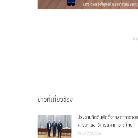
Ca
ข่าวที่เกี่ยวข้อง
ประธานกิตติมศักดิ์จากสภากาชาดเซเ
คารวะเลขาธิการสภากาชาดไทย
17/07/2026