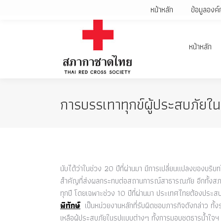
หน้าหลัก
ข้อมูลองค์
หน้าหลัก
การบรรเทาทุกข์ผู้ประสบภัยใน
นับได้ว่าในช่วง 20 ปีที่ผ่านมา มีการเปลี่ยนแปลงของบริบท
สำคัญที่ส่งผลกระทบต่อสถานการณ์สาธารณภัย อีกทั้งสภ
ทุกปี โดยเฉพาะช่วง 10 ปีที่ผ่านมา ประเทศไทยต้องประสบภัย
พิทักษ์
เป็นหน่วยงานหลักที่รับผิดชอบภารกิจดังกล่าว ทั
เหลือผู้ประสบภัยในรูปแบบต่างๆ ทั้งการมอบชุดธารน้ำใจฯ