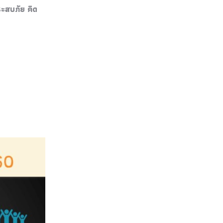
ะสบภัย คิด