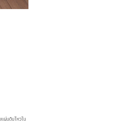
ยแผ่นดินไหวใน