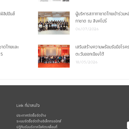
ิลิปปินส์
ผู้บริหารสภากาชาดไทยเข้าร่วมหลั
กาชาด ณ สิงคโปร์
06/07/2026
าชาดไทยและ
เสริมสร้างความพร้อมรับมือโรค
 5
ตะวันออกเฉียงใต้
18/05/2026
Link ที่น่าสนใจ
ประกาศจัดซื้อจัดจ้าง
ระบบจัดซื้อจัดจ้างอิเล็กทรอนิกส์
ปฏิทินรับบริจาคโลหิตเคลื่อนที่