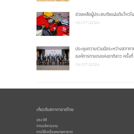
ช่วยเหลือผู้ประสบภัยแผ่นดินไหวในฟ
06/07/2026
ประชุมความร่วมมือระหว่างสภาก
องค์การกาแดงแห่งชาติลาว ครั้งที่
06/07/2026
เกี่ยวกับสภากาชาดไทย
ประวัติ
การบริหารงาน
การใช้เครื่องหมายกาชาด