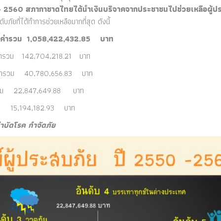
– 2560 สภากาชาดไทยได้นำเงินบริจาคจากประชาชนไปช่วยเหลือผู้ปร
บภัยที่ได้ทำการช่วยเหลือมากที่สุด ดังนี้
ารวม 1,058,422,432.85 บาท
142,704,218.21 บาท
40,780,656.83 บาท
รวม 22,847,649.88
บาท
ารวม 15,194,182.93 บาท
ค กำจัดภัย