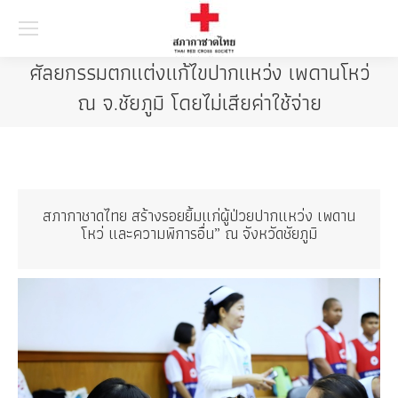
Searc
ศัลยกรรมตกแต่งแก้ไขปากแหว่ง เพดานโหว่
ณ จ.ชัยภูมิ โดยไม่เสียค่าใช้จ่าย
สภากาชาดไทย สร้างรอยยิ้มแก่ผู้ป่วยปากแหว่ง เพดาน
โหว่ และความพิการอื่น” ณ จังหวัดชัยภูมิ