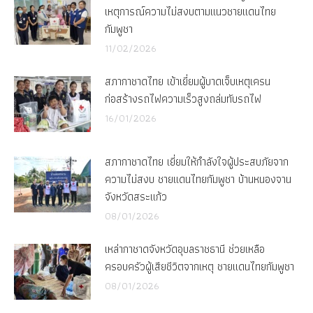
เหตุการณ์ความไม่สงบตามแนวชายแดนไทย
กัมพูชา
11/02/2026
สภากาชาดไทย เข้าเยี่ยมผู้บาดเจ็บเหตุเครน
ก่อสร้างรถไฟความเร็วสูงถล่มทับรถไฟ
16/01/2026
สภากาชาดไทย เยี่ยมให้กำลังใจผู้ประสบภัยจาก
ความไม่สงบ ชายแดนไทยกัมพูชา บ้านหนองจาน
จังหวัดสระแก้ว
08/01/2026
เหล่ากาชาดจังหวัดอุบลราชธานี ช่วยเหลือ
ครอบครัวผู้เสียชีวิตจากเหตุ ชายแดนไทยกัมพูชา
08/01/2026