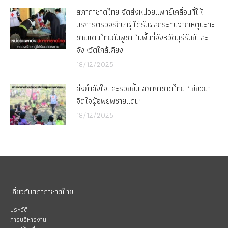
สภากาชาดไทย จัดส่งหน่วยแพทย์เคลื่อนที่ให้
บริการตรวจรักษาผู้ได้รับผลกระทบจากเหตุปะทะ
ชายแดนไทยกัมพูชา ในพื้นที่จังหวัดบุรีรัมย์และ
จังหวัดใกล้เคียง
18/12/2025
ส่งกำลังใจและรอยยิ้ม สภากาชาดไทย ‘เยียวยา
จิตใจผู้อพยพชายแดน’
18/12/2025
เกี่ยวกับสภากาชาดไทย
ประวัติ
การบริหารงาน