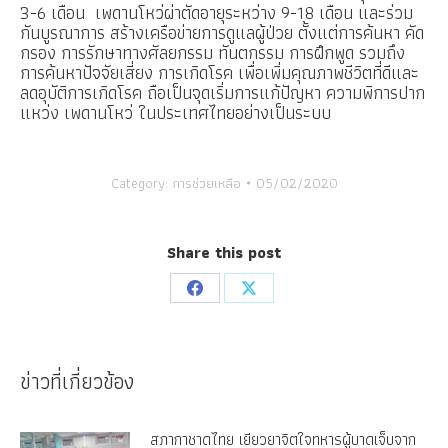
3-6 เดือน เพดานโหว่ผ่าตัดอายุระหว่าง 9-18 เดือน และร่วม
กันบูรณาการ สร้างเครือข่ายการดูแลผู้ป่วย ตั้งแต่การค้นหา คัด
กรอง การรักษาทางศัลยกรรม ทันตกรรม การฝึกพูด รวมถึง
การค้นหาปัจจัยเสี่ยง การเกิดโรค เพื่อเพิ่มคุณภาพชีวิตที่ดีและ
ลดอุบัติการเกิดโรค ถือเป็นจุดเริ่มการแก้ปัญหา ความพิการปาก
แหว่ง เพดานโหว่ ในประเทศไทยอย่างเป็นระบบ
Category:
การช่วยเหลือ
05/02/2020
Share this post
Share
Share
on
on
Facebook
X
ข่าวที่เกี่ยวข้อง
สภากาชาดไทย เยียวยาจิตใจทหารผู้บาดเจ็บจาก