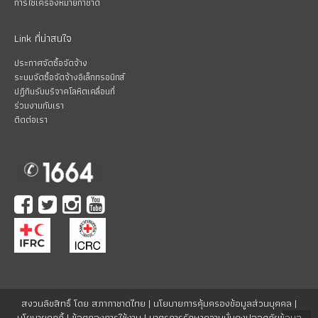
การใช้เครื่องหมายกาชาด
Link ที่น่าสนใจ
ประกาศจัดซื้อจัดจ้าง
ระบบจัดซื้อจัดจ้างอิเล็กทรอนิกส์
ปฏิทินรับบริจาคโลหิตเคลื่อนที่
ร่วมงานกับเรา
ติดต่อเรา
สงวนลิขสิทธิ์ โดย สภากาชาดไทย |
นโยบายการคุ้มครองข้อมูลส่วนบุคคล
|
นโยบายคุกกี้
|
ข้อตกลงการใช้งาน
|
มาตรการรักษาความมั่นคงปลอดภัยข้อมูล