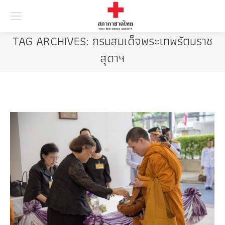
Searc
TAG ARCHIVES:
กรมสมเด็จพระเทพรัตนราช
สุดาฯ