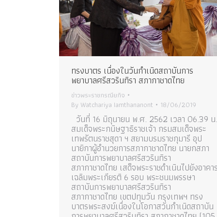
ทรงบาตร เนื่องในวันกำเนิดสถาบันการ
พยาบาลศรีสวรินทิรา สภากาชาดไทย
ข่าวพระราชกรณียกิจ
By
Watchariya Iamthananont
18/06/2019
วันที่ 16 มิถุนายน พ.ศ. 2562 เวลา 06.39 น
สมเด็จพระกนิษฐาธิราชเจ้า กรมสมเด็จพระ
เทพรัตนราชสุดา ฯ สยามบรมราชกุมารี อุป
นายิกาผู้อำนวยการสภากาชาดไทย นายกสภา
สถาบันการพยาบาลศรีสวรินทิรา
สภากาชาดไทย เสด็จพระราชดำเนินไปยังอาคา
เฉลิมพระเกียรติ 6 รอบ พระชนมพรรษา
สถาบันการพยาบาลศรีสวรินทิรา
สภากาชาดไทย เขตปทุมวัน กรุงเทพฯ ทรง
บาตรพระสงฆ์เนื่องในโอกาสวันกำเนิดสถาบัน
การพยาบาลศรีสวรินทิรา สภากาชาดไทย (105