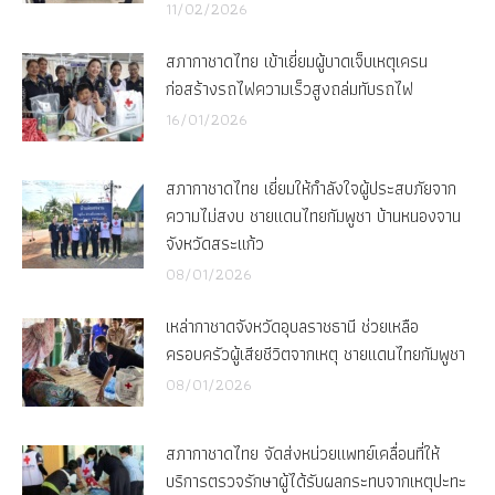
11/02/2026
สภากาชาดไทย เข้าเยี่ยมผู้บาดเจ็บเหตุเครน
ก่อสร้างรถไฟความเร็วสูงถล่มทับรถไฟ
16/01/2026
สภากาชาดไทย เยี่ยมให้กำลังใจผู้ประสบภัยจาก
ความไม่สงบ ชายแดนไทยกัมพูชา บ้านหนองจาน
จังหวัดสระแก้ว
08/01/2026
เหล่ากาชาดจังหวัดอุบลราชธานี ช่วยเหลือ
ครอบครัวผู้เสียชีวิตจากเหตุ ชายแดนไทยกัมพูชา
08/01/2026
สภากาชาดไทย จัดส่งหน่วยแพทย์เคลื่อนที่ให้
บริการตรวจรักษาผู้ได้รับผลกระทบจากเหตุปะทะ