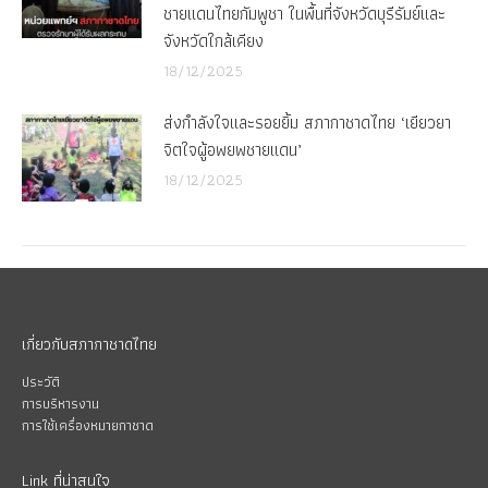
ชายแดนไทยกัมพูชา ในพื้นที่จังหวัดบุรีรัมย์และ
จังหวัดใกล้เคียง
18/12/2025
ส่งกำลังใจและรอยยิ้ม สภากาชาดไทย ‘เยียวยา
จิตใจผู้อพยพชายแดน’
18/12/2025
เกี่ยวกับสภากาชาดไทย
ประวัติ
การบริหารงาน
การใช้เครื่องหมายกาชาด
Link ที่น่าสนใจ