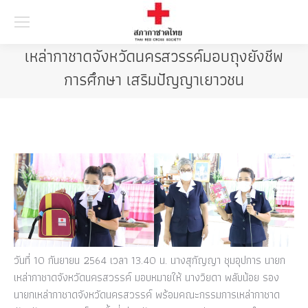
Searc
เหล่ากาชาดจังหวัดนครสวรรค์มอบถุงยังชีพ
การศึกษา เสริมปัญญาเยาวชน
วันที่ 10 กันยายน 2564 เวลา 13.40 น. นางสุกัญญา ชุมอุปการ นายก
เหล่ากาชาดจังหวัดนครสวรรค์ มอบหมายให้ นางวิยดา พลับน้อย รอง
นายกเหล่ากาชาดจังหวัดนครสวรรค์ พร้อมคณะกรรมการเหล่ากาชาด