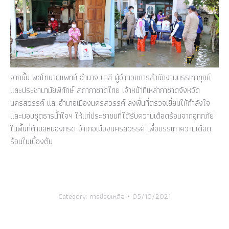
จากนั้น พลโทนายแพทย์ อำนาจ บาลี ผู้อำนวยการสำนักงานบรรเทาทุกข์
และประชานามัยพิทักษ์ สภากาชาดไทย เจ้าหน้าที่เหล่ากาชาดจังหวัด
นครสวรรค์ และอำเภอเมืองนครสวรรค์ ลงพื้นที่ตรวจเยี่ยมให้กำลังใจ
และมอบชุดธารน้ำใจฯ ให้แก่ประชาชนที่ได้รับความเดือดร้อนจากอุทกภัย
ในพื้นที่ตำบลหนองกรด อำเภอเมืองนครสวรรค์ เพื่อบรรเทาความเดือด
ร้อนในเบื้องต้น
Category:
การช่วยเหลือ
05/10/2021