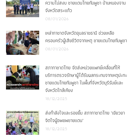
ความไม่สงบ ชายแดนไทยกัมพูชา บ้านหนองจาน
จังหวัดสระแก้ว
08/01/2026
เหล่ากาชาดจังหวัดอุบลราชธานี ช่วยเหลือ
ครอบครัวผู้เสียชีวิตจากเหตุ ชายแดนไทยกัมพูชา
08/01/2026
สภากาชาดไทย จัดส่งหน่วยแพทย์เคลื่อนที่ให้
บริการตรวจรักษาผู้ได้รับผลกระทบจากเหตุปะทะ
ชายแดนไทยกัมพูชา ในพื้นที่จังหวัดบุรีรัมย์และ
จังหวัดใกล้เคียง
18/12/2025
ส่งกำลังใจและรอยยิ้ม สภากาชาดไทย ‘เยียวยา
จิตใจผู้อพยพชายแดน’
18/12/2025