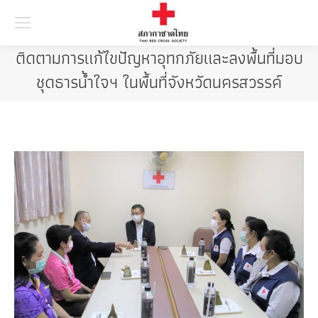
Searc
ติดตามการแก้ไขปัญหาอุทกภัยและลงพื้นที่มอบ
ชุดธารน้ำใจฯ ในพื้นที่จังหวัดนครสวรรค์