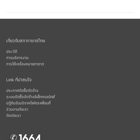
เกี่ยวกับสภากาชาดไทย
ประวัติ
การบริหารงาน
การใช้เครื่องหมายกาชาด
Link ที่น่าสนใจ
ประกาศจัดซื้อจัดจ้าง
ระบบจัดซื้อจัดจ้างอิเล็กทรอนิกส์
ปฏิทินรับบริจาคโลหิตเคลื่อนที่
ร่วมงานกับเรา
ติดต่อเรา