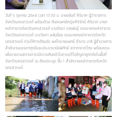
วันที่ 5 ตุลาคม 2564 เวลา 13.30 น. นายชยันต์ ศิริมาศ ผู้ว่าราชการ
จังหวัดนครสวรรค์ พร้อมด้วย ทันตแพทย์หญิงศิริรัตน์ ศิริมาศ นายก
เหล่ากาชาดจังหวัดนครสวรรค์ นางรัตนา เดชพันธุ์ รองนายกเหล่ากาชาด
จังหวัดนครสวรรค์ นางวิยดา พลับน้อย รองนายกเหล่ากาชาดจังหวัด
นครสวรรค์ ร่วมให้การต้อนรับ พลโทนายแพทย์ อำนาจ บาลี ผู้อำนวยการ
สำนักงานบรรเทาทุกข์และประชานามัยพิทักษ์ สภากาชาดไทย พร้อมคณะ
เพื่อรายงานสถานการณ์ความคืบหน้าในการแก้ไขปัญหาอุทกภัยในพื้นที่
จังหวัดนครสวรรค์ ณ ห้องประชุม ชั้น 1 สำนักงานเหล่ากาชาดจังหวัด
นครสวรรค์