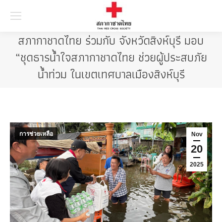
Searc
สภากาชาดไทย ร่วมกับ จังหวัดสิงห์บุรี มอบ
“ชุดธารน้ำใจสภากาชาดไทย ช่วยผู้ประสบภัย
น้ำท่วม ในเขตเทศบาลเมืองสิงห์บุรี
การช่วยเหลือ
Nov
20
2025