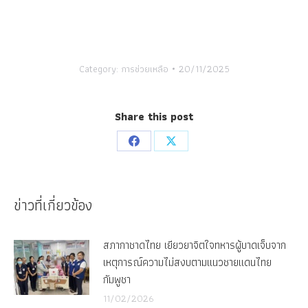
Category:
การช่วยเหลือ
20/11/2025
Share this post
Share
Share
on
on
Facebook
X
ข่าวที่เกี่ยวข้อง
สภากาชาดไทย เยียวยาจิตใจทหารผู้บาดเจ็บจาก
เหตุการณ์ความไม่สงบตามแนวชายแดนไทย
กัมพูชา
11/02/2026