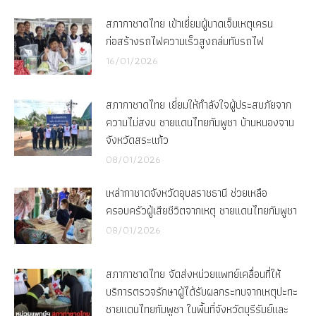
สภากาชาดไทย เข้าเยี่ยมผู้บาดเจ็บเหตุเครน
ก่อสร้างรถไฟความเร็วสูงถล่มทับรถไฟ
16/01/2026
สภากาชาดไทย เยี่ยมให้กำลังใจผู้ประสบภัยจาก
ความไม่สงบ ชายแดนไทยกัมพูชา บ้านหนองจาน
จังหวัดสระแก้ว
08/01/2026
เหล่ากาชาดจังหวัดอุบลราชธานี ช่วยเหลือ
ครอบครัวผู้เสียชีวิตจากเหตุ ชายแดนไทยกัมพูชา
08/01/2026
สภากาชาดไทย จัดส่งหน่วยแพทย์เคลื่อนที่ให้
บริการตรวจรักษาผู้ได้รับผลกระทบจากเหตุปะทะ
ชายแดนไทยกัมพูชา ในพื้นที่จังหวัดบุรีรัมย์และ