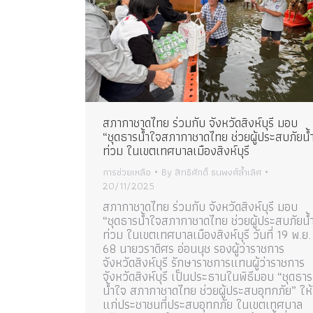
สภากาชาดไทย ร่วมกับ จังหวัดสิงห์บุรี มอบ
“ชุดธารน้ำใจสภากาชาดไทย ช่วยผู้ประสบภัยน้
ท่วม ในเขตเทศบาลเมืองสิงห์บุรี
การช่วยเหลือ
By
สิทธิศักดิ์ ธนพงศ์ล้ำเลิศ
20/11/2025
สภากาชาดไทย ร่วมกับ จังหวัดสิงห์บุรี มอบ
“ชุดธารน้ำใจสภากาชาดไทย ช่วยผู้ประสบภัยน้
ท่วม ในเขตเทศบาลเมืองสิงห์บุรี วันที่ 19 พ.ย.
68 นายวราดิศร อ่อนนุช รองผู้ว่าราชการ
จังหวัดสิงห์บุรี รักษาราชการแทนผู้ว่าราชการ
จังหวัดสิงห์บุรี เป็นประธานในพิธีมอบ “ชุดธาร
น้ำใจ สภากาชาดไทย ช่วยผู้ประสบอุทกภัย” ให้
แก่ประชาชนที่ประสบอุทกภัย ในเขตเทศบาล