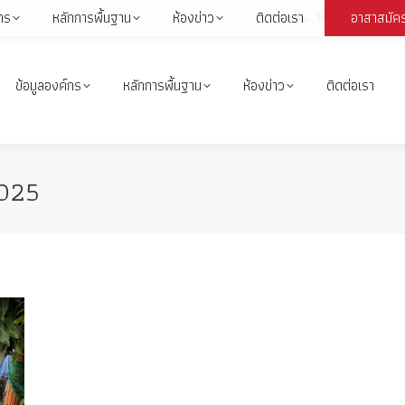
1664
กร
หลักการพื้นฐาน
ห้องข่าว
ติดต่อเรา
อาสาสมัค
Face
page
open
ข้อมูลองค์กร
หลักการพื้นฐาน
ห้องข่าว
ติดต่อเรา
in
i
new
wind
025