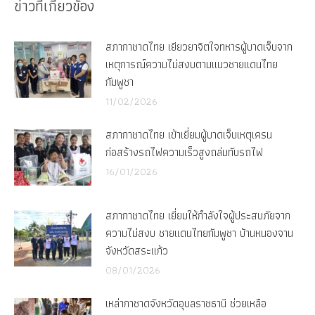
ข่าวที่เกี่ยวข้อง
สภากาชาดไทย เยียวยาจิตใจทหารผู้บาดเจ็บจาก
เหตุการณ์ความไม่สงบตามแนวชายแดนไทย
กัมพูชา
11/02/2026
สภากาชาดไทย เข้าเยี่ยมผู้บาดเจ็บเหตุเครน
ก่อสร้างรถไฟความเร็วสูงถล่มทับรถไฟ
16/01/2026
สภากาชาดไทย เยี่ยมให้กำลังใจผู้ประสบภัยจาก
ความไม่สงบ ชายแดนไทยกัมพูชา บ้านหนองจาน
จังหวัดสระแก้ว
08/01/2026
เหล่ากาชาดจังหวัดอุบลราชธานี ช่วยเหลือ