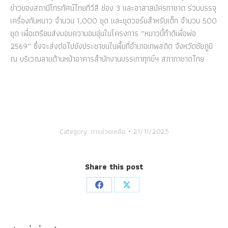
ข่าวของสถานีโทรทัศน์ไทยทีวีสี ช่อง 3 และอาสาสมัครกาชาด ร่วมบรรจุ
เครื่องกันหนาว จำนวน 1,000 ชุด และชุดวอร์มสำหรับเด็ก จำนวน 500
ชุด เพื่อเตรียมส่งมอบความอบอุ่นในโครงการ “หนาวนี้ทำดีเพื่อพ่อ
2569” ซึ่งจะส่งต่อไปยังประชาชนในพื้นที่อำเภอเทพสถิต จังหวัดชัยภูมิ
ณ บริเวณลานด้านหน้าอาคารสำนักงานบรรเทาทุกข์ฯ สภากาชาดไทย
Category:
การช่วยเหลือ
21/11/2025
Share this post
Share
Share
on
on
Facebook
X