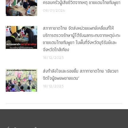
ครอบครัวผู้เสียชีวิตจากเหตุ ชายแดนไทยกัมพูชา
08/01/2026
สภากาชาดไทย จัดส่งหน่วยแพทย์เคลื่อนที่ให้
บริการตรวจรักษาผู้ได้รับผลกระทบจากเหตุปะทะ
ชายแดนไทยกัมพูชา ในพื้นที่จังหวัดบุรีรัมย์และ
จังหวัดใกล้เคียง
18/12/2025
ส่งกำลังใจและรอยยิ้ม สภากาชาดไทย ‘เยียวยา
จิตใจผู้อพยพชายแดน’
18/12/2025