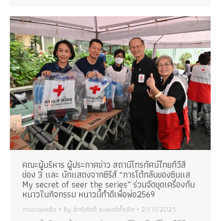
คณะผู้บริหาร ผู้ประกาศข่าว สถานีโทรทัศน์ไทยทีวีสี
ช่อง 3 และ นักแสดงจากซีรีส์ “การโต้กลับของซินแส
My secret of seer the series” ร่วมจัดชุดเครื่องกัน
หนาวในกิจกรรม หนาวนี้ทำดีเพื่อพ่อ2569
การช่วยเหลือ
By
สิทธิศักดิ์ ธนพงศ์ล้ำเลิศ
21/11/2025