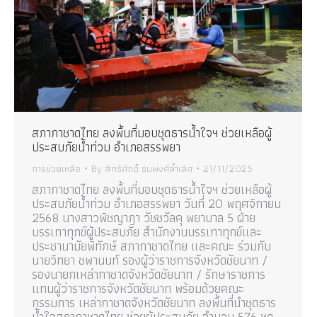
สภากาชาดไทย ลงพื้นที่มอบชุดธารน้ำใจฯ ช่วยเหลือผู้
ประสบภัยน้ำท่วม อำเภอสรรพยา
การช่วยเหลือ
By
สิทธิศักดิ์ ธนพงศ์ล้ำเลิศ
21/11/2025
สภากาชาดไทย ลงพื้นที่มอบชุดธารน้ำใจฯ ช่วยเหลือผู้
ประสบภัยน้ำท่วม อำเภอสรรพยา วันที่ 20 พฤศจิกายน
2568 นางสาวพิชญาฎา วัชชวัลคุ พยาบาล 5 ฝ่าย
บรรเทาทุกข์ผู้ประสบภัย สำนักงานบรรเทาทุกข์และ
ประชานามัยพิทักษ์ สภากาชาดไทย และคณะ ร่วมกับ
นายวิทยา ชพานนท์ รองผู้ว่าราชการจังหวัดชัยนาท /
รองนายกเหล่ากาชาดจังหวัดชัยนาท / รักษาราชการ
แทนผู้ว่าราชการจังหวัดชัยนาท พร้อมด้วยคณะ
กรรมการ เหล่ากาชาดจังหวัดชัยนาท ลงพื้นที่นำชุดธาร
น้ำใจสภากาชาดไทย ช่วยผู้ประสบภัย จำนวน 576 ชุด