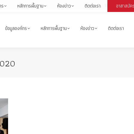
1664
กร
หลักการพื้นฐาน
ห้องข่าว
ติดต่อเรา
อาสาสมัค
Face
page
open
ข้อมูลองค์กร
หลักการพื้นฐาน
ห้องข่าว
ติดต่อเรา
in
i
new
wind
2020