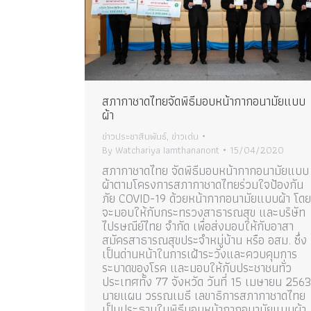
สภากาชาดไทยจัดพิธีมอบหน้ากากอนามัยแบบ
ผ้า
ข่าวประชาสัมพันธ์
,
ข่าวเด่น
By
Watchariya Iamthananont
15/04/2020
สภากาชาดไทย จัดพิธีมอบหน้ากากอนามัยแบบ
ผ้าตามโครงการสภากาชาดไทยร่วมใจป้องกัน
ภัย COVID-19 ด้วยหน้ากากอนามัยแบบผ้า โดย
จะมอบให้กับกระทรวงสาธารณสุข และบริษัท
ไปรษณีย์ไทย จำกัด เพื่อส่งมอบให้กับอาสา
สมัครสาธารณสุขประจำหมู่บ้าน หรือ อสม. ซึ่ง
เป็นด่านหน้าในการเฝ้าระวังและควบคุมการ
ระบาดของโรค และมอบให้กับประชาชนทั่ว
ประเทศทั้ง 77 จังหวัด วันที่ 15 เมษายน 256
นายแผน วรรณเมธี เลขาธิการสภากาชาดไทย
เป็นประธานในพิธีมอบหน้ากากอนามัยแบบผ้า