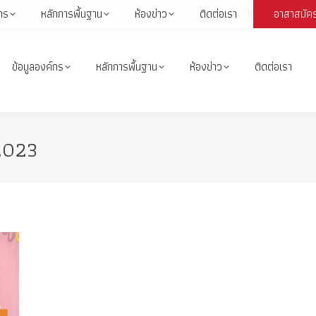
1664
กร
หลักการพื้นฐาน
ห้องข่าว
ติดต่อเรา
อาสาสมัค
Face
page
open
ข้อมูลองค์กร
หลักการพื้นฐาน
ห้องข่าว
ติดต่อเรา
in
i
new
wind
2023