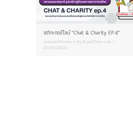
สติกเกอร์ไลน์ “Chat & Charity EP.4”
แบนเนอร์กิจกรรม
By
ธีรพงศ์ โตยะวะนิช
21/05/2024