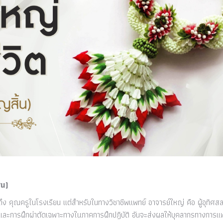
้น)
ยถึง คุณครูในโรงเรียน แต่สำหรับในทางวิชาชีพแพทย์ อาจารย์ใหญ่ คือ ผู้อุทิศสล
ร์ และการฝึกผ่าตัดเฉพาะทางในภาคการฝึกปฎิบัติ อันจะส่งผลให้บุคลากรทางการแ