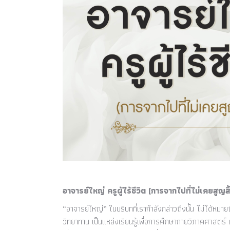
อาจารย์ใหญ่ ครูผู้ไร้ชีวิต (การจากไปที่ไม่เคยสูญสิ
“อาจารย์ใหญ่” ในบริบทที่เรากำลังกล่าวถึงนั้น ไม่ได้หมา
วิทยาทาน เป็นแหล่งเรียนรู้เพื่อการศึกษากายวิภาคศาสต