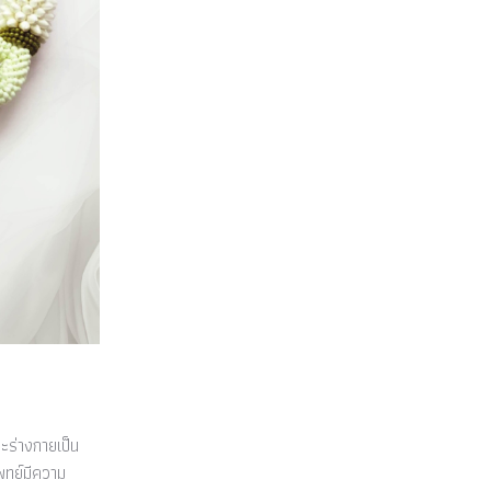
ะร่างกายเป็น
พทย์มีความ