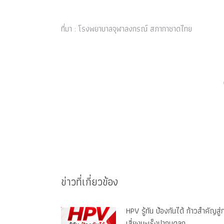
ที่มา : โรงพยาบาลจุฬาลงกรณ์ สภากาชาดไทย
ข่าวที่เกี่ยวข้อง
HPV รู้ทัน ป้องกันได้ ก้าวสำคัญส
เสี่ยงมะเร็งปากมดลูก