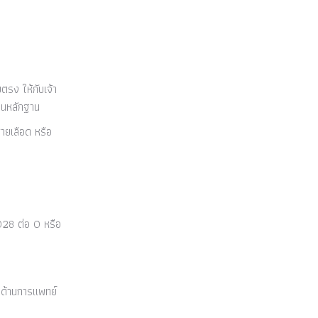
รง ให้กับเจ้า
ป็นหลักฐาน
ายเลือด หรือ
28 ต่อ 0 หรือ
บด้านการแพทย์