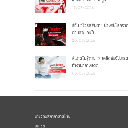
17/07/2026
รู้ทัน “ไวรัสฮันตา” ป้องกันโรคจา
ก่อนสายเกินไป
20/05/2026
สู้แดดไม่สู้ตาย! 7 เคล็ดลับอัปเก
ทำงานกลางแดด
05/05/2026
เกี่ยวกับสภากาชาดไทย
ประวัติ