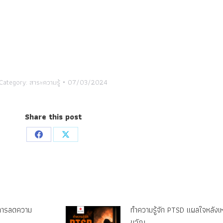
Category:
สาระความรู้
07/03/2024
Share this post
Share
Share
on
on
Facebook
X
ู่การลดความ
ทำความรู้จัก PTSD แผลใจหลังเ
ขวัญ