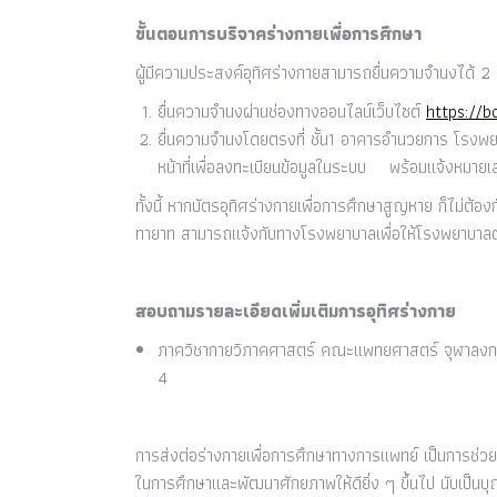
ขั้นตอนการบริจาคร่างกายเพื่อการศึกษา
ผู้มีความประสงค์อุทิศร่างกายสามารถยื่นความจำนงได้ 2 ว
ยื่นความจำนงผ่านช่องทางออนไลน์เว็บไซต์
https://b
ยื่นความจำนงโดยตรงที่ ชั้น1 อาคารอำนวยการ โรงพ
หน้าที่เพื่อลงทะเบียนข้อมูลในระบบ พร้อมแจ้งหมายเลขโท
ทั้งนี้ หากบัตรอุทิศร่างกายเพื่อการศึกษาสูญหาย ก็ไม่ต
ทายาท สามารถแจ้งกับทางโรงพยาบาลเพื่อให้โรงพยาบ
สอบถามรายละเอียดเพิ่มเติมการอุทิศร่างกาย
ภาควิชากายวิภาคศาสตร์ คณะแพทยศาสตร์ จุฬาลง
4
การส่งต่อร่างกายเพื่อการศึกษาทางการแพทย์ เป็นการช่ว
ในการศึกษาและพัฒนาศักยภาพให้ดียิ่ง ๆ ขึ้นไป นับเป็นบุญ