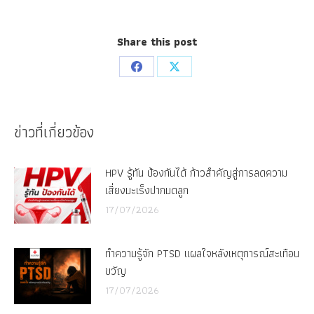
Share this post
Share
Share
on
on
Facebook
X
ข่าวที่เกี่ยวข้อง
HPV รู้ทัน ป้องกันได้ ก้าวสำคัญสู่การลดความ
เสี่ยงมะเร็งปากมดลูก
17/07/2026
ทำความรู้จัก PTSD แผลใจหลังเหตุการณ์สะเทือน
ขวัญ
17/07/2026