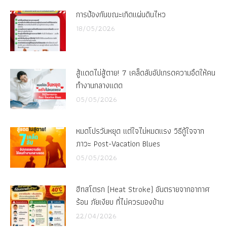
การป้องกันขณะเกิดแผ่นดินไหว
18/05/2026
สู้แดดไม่สู้ตาย! 7 เคล็ดลับอัปเกรดความอึดให้คน
ทำงานกลางแดด
05/05/2026
หมดโปรวันหยุด แต่ใจไม่หมดแรง วิธีกู้ใจจาก
ภาวะ Post-Vacation Blues
05/05/2026
ฮีทสโตรก (Heat Stroke) อันตรายจากอากาศ
ร้อน ภัยเงียบ ที่ไม่ควรมองข้าม
22/04/2026