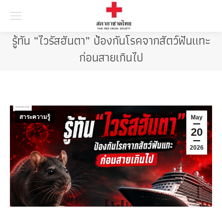
Searc
รู้ทัน “ไวรัสฮันตา” ป้องกันโรคจากสัตว์ฟันแทะ
ก่อนสายเกินไป
สาระความรู้
May
20
2026