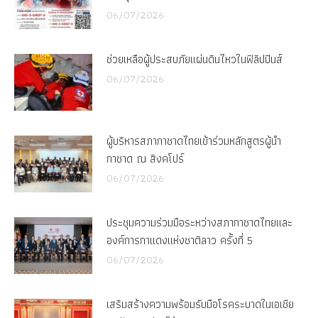
06/07/2026
ช่วยเหลือผู้ประสบภัยแผ่นดินไหวในฟิลิปปินส์
06/07/2026
ผู้บริหารสภากาชาดไทยเข้าร่วมหลักสูตรผู้นำ
กาชาด ณ สิงคโปร์
06/07/2026
ประชุมความร่วมมือระหว่างสภากาชาดไทยและ
องค์การกาแดงแห่งชาติลาว ครั้งที่ 5
06/07/2026
เสริมสร้างความพร้อมรับมือโรคระบาดในเอเชีย