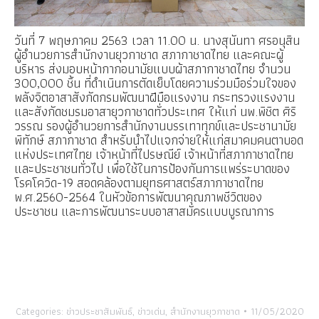
วันที่ 7 พฤษภาคม 2563 เวลา 11.00 น. นางสุนันทา ศรอนุสิน
ผู้อำนวยการสำนักงานยุวกาชาด
สภากาชาดไทย
และคณะผู้
บริหาร ส่งมอบหน้ากากอนามัยแบบผ้าสภากาชาดไทย จำนวน
300,000 ชิ้น ที่ดำเนินการตัดเย็บโดยความร่วมมือร่วมใจของ
พลังจิตอาสาสังกัดกรมพัฒนาฝีมือแรงงาน กระทรวงแรงงาน
และสังกัดชมรมอาสายุวกาชาดทั่วประเทศ ให้แก่ นพ.พิชิต ศิริ
วรรณ รองผู้อำนวยการสำนักงานบรรเทาทุกข์และประชานามัย
พิทักษ์ สภากาชาด สำหรับนำไปแจกจ่ายให้แก่สมาคมคนตาบอด
แห่งประเทศไทย เจ้าหน้าที่ไปรษณีย์ เจ้าหน้าที่สภากาชาดไทย
และประชาชนทั่วไป เพื่อใช้ในการป้องกันการแพร่ระบาดของ
โรคโควิด-19 สอดคล้องตามยุทธศาสตร์สภากาชาดไทย
พ.ศ.2560-2564 ในหัวข้อการพัฒนาคุณภาพชีวิตของ
ประชาชน และการพัฒนาระบบอาสาสมัครแบบบูรณาการ
Categories:
ข่าวประชาสัมพันธ์
,
ข่าวเด่น
,
สำนักงานยุวกาชาด
11/05/2020